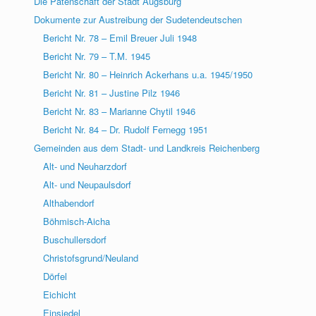
Die Patenschaft der Stadt Augsburg
Dokumente zur Austreibung der Sudetendeutschen
Bericht Nr. 78 – Emil Breuer Juli 1948
Bericht Nr. 79 – T.M. 1945
Bericht Nr. 80 – Heinrich Ackerhans u.a. 1945/1950
Bericht Nr. 81 – Justine Pilz 1946
Bericht Nr. 83 – Marianne Chytil 1946
Bericht Nr. 84 – Dr. Rudolf Fernegg 1951
Gemeinden aus dem Stadt- und Landkreis Reichenberg
Alt- und Neuharzdorf
Alt- und Neupaulsdorf
Althabendorf
Böhmisch-Aicha
Buschullersdorf
Christofsgrund/Neuland
Dörfel
Eichicht
Einsiedel