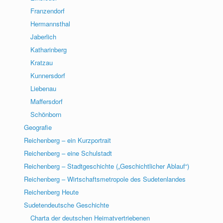
Franzendorf
Hermannsthal
Jaberlich
Katharinberg
Kratzau
Kunnersdorf
Liebenau
Maffersdorf
Schönborn
Geografie
Reichenberg – ein Kurzportrait
Reichenberg – eine Schulstadt
Reichenberg – Stadtgeschichte („Geschichtlicher Ablauf“)
Reichenberg – Wirtschaftsmetropole des Sudetenlandes
Reichenberg Heute
Sudetendeutsche Geschichte
Charta der deutschen Heimatvertriebenen