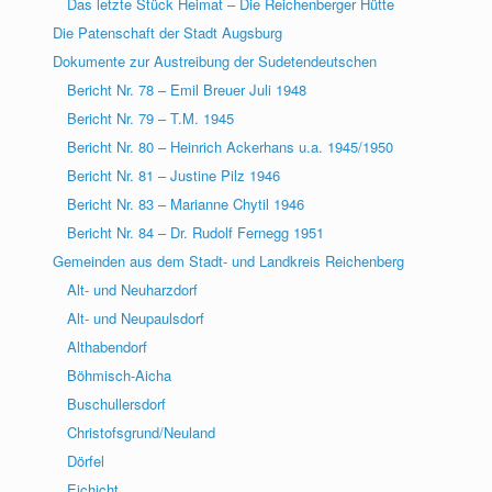
Das letzte Stück Heimat – Die Reichenberger Hütte
Die Patenschaft der Stadt Augsburg
Dokumente zur Austreibung der Sudetendeutschen
Bericht Nr. 78 – Emil Breuer Juli 1948
Bericht Nr. 79 – T.M. 1945
Bericht Nr. 80 – Heinrich Ackerhans u.a. 1945/1950
Bericht Nr. 81 – Justine Pilz 1946
Bericht Nr. 83 – Marianne Chytil 1946
Bericht Nr. 84 – Dr. Rudolf Fernegg 1951
Gemeinden aus dem Stadt- und Landkreis Reichenberg
Alt- und Neuharzdorf
Alt- und Neupaulsdorf
Althabendorf
Böhmisch-Aicha
Buschullersdorf
Christofsgrund/Neuland
Dörfel
Eichicht