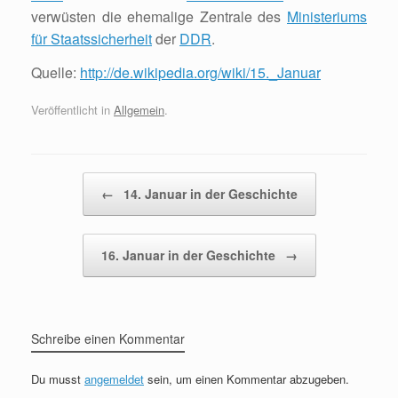
verwüsten die ehemalige Zentrale des
Ministeriums
für Staatssicherheit
der
DDR
.
Quelle:
http://de.wikipedia.org/wiki/15._Januar
Veröffentlicht in
Allgemein
.
Beitragsnavigation
←
14. Januar in der Geschichte
16. Januar in der Geschichte
→
Schreibe einen Kommentar
Du musst
angemeldet
sein, um einen Kommentar abzugeben.