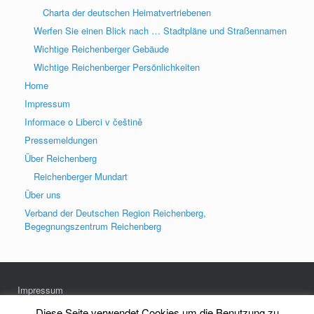
Charta der deutschen Heimatvertriebenen
Werfen Sie einen Blick nach … Stadtpläne und Straßennamen
Wichtige Reichenberger Gebäude
Wichtige Reichenberger Persönlichkeiten
Home
Impressum
Informace o Liberci v češtině
Pressemeldungen
Über Reichenberg
Reichenberger Mundart
Über uns
Verband der Deutschen Region Reichenberg,
Begegnungszentrum Reichenberg
Impressum
Datenschutz
Diese Seite verwendet Cookies um die Benutzung zu