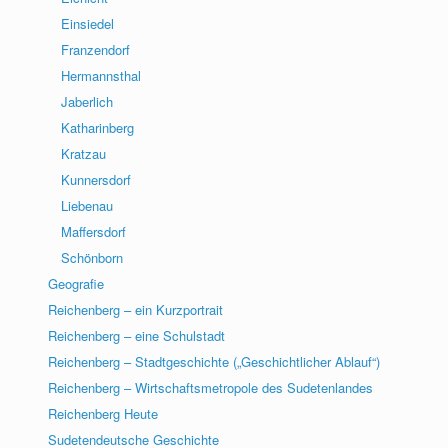
Einsiedel
Franzendorf
Hermannsthal
Jaberlich
Katharinberg
Kratzau
Kunnersdorf
Liebenau
Maffersdorf
Schönborn
Geografie
Reichenberg – ein Kurzportrait
Reichenberg – eine Schulstadt
Reichenberg – Stadtgeschichte („Geschichtlicher Ablauf“)
Reichenberg – Wirtschaftsmetropole des Sudetenlandes
Reichenberg Heute
Sudetendeutsche Geschichte