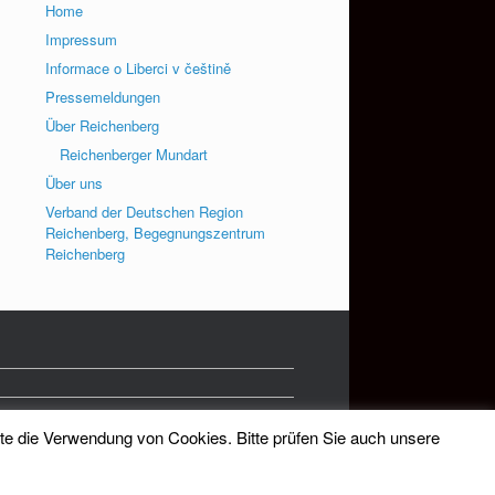
Home
Impressum
Informace o Liberci v češtině
Pressemeldungen
Über Reichenberg
Reichenberger Mundart
Über uns
Verband der Deutschen Region
Reichenberg, Begegnungszentrum
Reichenberg
tte die Verwendung von Cookies. Bitte prüfen Sie auch unsere