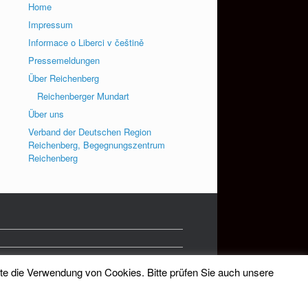
Home
Impressum
Informace o Liberci v češtině
Pressemeldungen
Über Reichenberg
Reichenberger Mundart
Über uns
Verband der Deutschen Region
Reichenberg, Begegnungszentrum
Reichenberg
tte die Verwendung von Cookies. Bitte prüfen Sie auch unsere