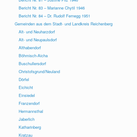
Bericht Nr. 83 – Marianne Chytil 1946
Bericht Nr. 84 – Dr. Rudolf Fernegg 1951
Gemeinden aus dem Stadt- und Landkreis Reichenberg
Alt- und Neuharzdorf
Alt- und Neupaulsdorf
Althabendorf
Böhmisch-Aicha
Buschullersdorf
Christofsgrund/Neuland
Dörfel
Eichicht
Einsiedel
Franzendorf
Hermannsthal
Jaberlich
Katharinberg
Kratzau