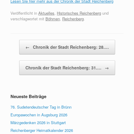
Lesen Sie hier mehr aus der Chronik der Stadt Reichenberg
Veröffentlicht in
Aktuelles
,
Historisches Reichenberg
und
verschlagwortet mit
Böhmen
,
Reichenberg
.
Beitragsnavigation
←
Chronik der Stadt Reichenberg: 28.…
Chronik der Stadt Reichenberg: 31.…
→
Neueste Beiträge
76. Sudetendeutscher Tag in Brünn
Europawochen in Augsburg 2026
Märzgedenken 2026 in Stuttgart
Reichenberger Heimatkalender 2026