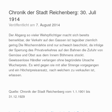
Zum
Inhalt
Chronik der Stadt Reichenberg: 30. Juli
springen
1914
Veröffentlicht am
7. August 2014
Der Abgang so vieler Wehrpflichtiger macht sich bereits
bemerkbar, der Verkehr auf den Gassen ist tagsüber ziemlich
gering.
Die Wochenmärkte sind nur schwach beschickt, da infolge
der Sperrung des Privatverkehres auf den Bahnen die Zufuhr von
Gemüse und Obst aus dem Innern Böhmens stockt.
Gewissenlose Händler verlangen ohne begründete Ursache
Wucherpreis. Es wird gegen sie mit aller Strenge vorgegangen
und ein Höchstpreisansatz, nach welchem zu verkaufen ist,
erlassen.
Quelle: Chronik der Stadt Reichenberg vom 1.1.1901 bis
31.12.1929