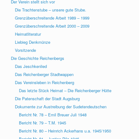
Der Verein stellt sich vor
Die Trachtenstube – unsere gute Stube.
Grenzüberschreitende Arbeit 1989 – 1999
Grenzüberschreitende Arbeit 2000 – 2009
Heimatliteratur
Liebieg Denkmünze
Vorsitzende
Die Geschichte Reichenbergs
Das Jeschkenlied
Das Reichenberger Stadtwappen
Das Vereinsleben in Reichenberg
Das letzte Stück Heimat – Die Reichenberger Hütte
Die Patenschaft der Stadt Augsburg
Dokumente zur Austreibung der Sudetendeutschen
Bericht Nr. 78 – Emil Breuer Juli 1948
Bericht Nr. 79 – T.M. 1945
Bericht Nr. 80 – Heinrich Ackerhans u.a. 1945/1950
Bericht Nr. 81 – Justine Pilz 1946