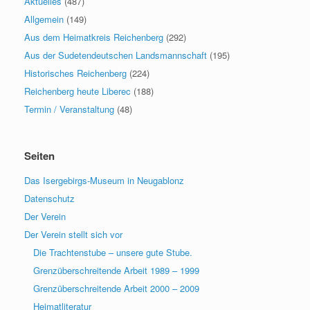
Aktuelles
(487)
Allgemein
(149)
Aus dem Heimatkreis Reichenberg
(292)
Aus der Sudetendeutschen Landsmannschaft
(195)
Historisches Reichenberg
(224)
Reichenberg heute Liberec
(188)
Termin / Veranstaltung
(48)
Seiten
Das Isergebirgs-Museum in Neugablonz
Datenschutz
Der Verein
Der Verein stellt sich vor
Die Trachtenstube – unsere gute Stube.
Grenzüberschreitende Arbeit 1989 – 1999
Grenzüberschreitende Arbeit 2000 – 2009
Heimatliteratur