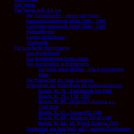
Der Verein
Der Verein stellt sich vor
Die Trachtenstube – unsere gute Stube.
Grenzüberschreitende Arbeit 1989 – 1999
Grenzüberschreitende Arbeit 2000 – 2009
Heimatliteratur
Liebieg Denkmünze
Vorsitzende
Die Geschichte Reichenbergs
Das Jeschkenlied
Das Reichenberger Stadtwappen
Das Vereinsleben in Reichenberg
Das letzte Stück Heimat – Die Reichenberger
Hütte
Die Patenschaft der Stadt Augsburg
Dokumente zur Austreibung der Sudetendeutschen
Bericht Nr. 78 – Emil Breuer Juli 1948
Bericht Nr. 79 – T.M. 1945
Bericht Nr. 80 – Heinrich Ackerhans u.a.
1945/1950
Bericht Nr. 81 – Justine Pilz 1946
Bericht Nr. 83 – Marianne Chytil 1946
Bericht Nr. 84 – Dr. Rudolf Fernegg 1951
Gemeinden aus dem Stadt- und Landkreis Reichenberg
Alt- und Neuharzdorf