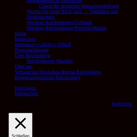
Sudetendeutsche Geschichte
Charta der deutschen Heimatvertriebenen
Werfen Sie einen Blick nach … Stadtpläne und
Straßennamen
Wichtige Reichenberger Gebäude
Wichtige Reichenberger Persönlichkeiten
Home
Impressum
Informace o Liberci v češtině
Pressemeldungen
Über Reichenberg
Reichenberger Mundart
Über uns
Verband der Deutschen Region Reichenberg,
Begegnungszentrum Reichenberg
Impressum
Datenschutz
Heimatkreis Reichenberg Stadt und Land e.V.
Theme by
SiteOrigin
Schließen