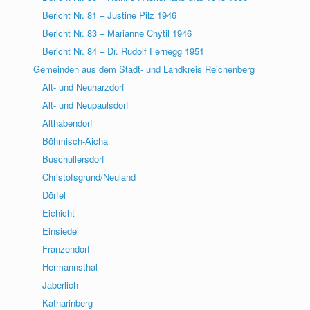
Bericht Nr. 81 – Justine Pilz 1946
Bericht Nr. 83 – Marianne Chytil 1946
Bericht Nr. 84 – Dr. Rudolf Fernegg 1951
Gemeinden aus dem Stadt- und Landkreis Reichenberg
Alt- und Neuharzdorf
Alt- und Neupaulsdorf
Althabendorf
Böhmisch-Aicha
Buschullersdorf
Christofsgrund/Neuland
Dörfel
Eichicht
Einsiedel
Franzendorf
Hermannsthal
Jaberlich
Katharinberg