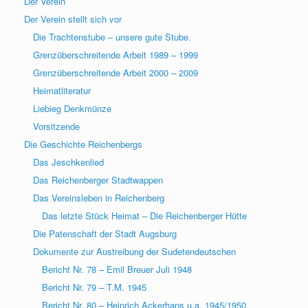
Der Verein
Der Verein stellt sich vor
Die Trachtenstube – unsere gute Stube.
Grenzüberschreitende Arbeit 1989 – 1999
Grenzüberschreitende Arbeit 2000 – 2009
Heimatliteratur
Liebieg Denkmünze
Vorsitzende
Die Geschichte Reichenbergs
Das Jeschkenlied
Das Reichenberger Stadtwappen
Das Vereinsleben in Reichenberg
Das letzte Stück Heimat – Die Reichenberger Hütte
Die Patenschaft der Stadt Augsburg
Dokumente zur Austreibung der Sudetendeutschen
Bericht Nr. 78 – Emil Breuer Juli 1948
Bericht Nr. 79 – T.M. 1945
Bericht Nr. 80 – Heinrich Ackerhans u.a. 1945/1950