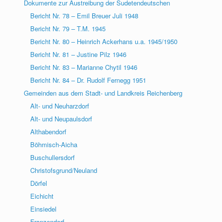
Dokumente zur Austreibung der Sudetendeutschen
Bericht Nr. 78 – Emil Breuer Juli 1948
Bericht Nr. 79 – T.M. 1945
Bericht Nr. 80 – Heinrich Ackerhans u.a. 1945/1950
Bericht Nr. 81 – Justine Pilz 1946
Bericht Nr. 83 – Marianne Chytil 1946
Bericht Nr. 84 – Dr. Rudolf Fernegg 1951
Gemeinden aus dem Stadt- und Landkreis Reichenberg
Alt- und Neuharzdorf
Alt- und Neupaulsdorf
Althabendorf
Böhmisch-Aicha
Buschullersdorf
Christofsgrund/Neuland
Dörfel
Eichicht
Einsiedel
Franzendorf