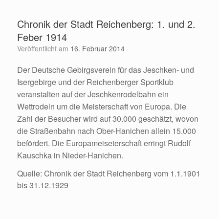
Zum
Inhalt
Chronik der Stadt Reichenberg: 1. und 2.
springen
Feber 1914
Veröffentlicht am
16. Februar 2014
Der Deutsche Gebirgsverein für das Jeschken- und
Isergebirge und der Reichenberger Sportklub
veranstalten auf der Jeschkenrodelbahn ein
Wettrodeln um die Meisterschaft von Europa. Die
Zahl der Besucher wird auf 30.000 geschätzt, wovon
die Straßenbahn nach Ober-Hanichen allein 15.000
befördert. Die Europameiseterschaft erringt Rudolf
Kauschka in Nieder-Hanichen.
Quelle: Chronik der Stadt Reichenberg vom 1.1.1901
bis 31.12.1929