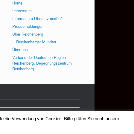
Home
Impressum
Informace o Liberci v češtině
Pressemeldungen
Über Reichenberg
Reichenberger Mundart
Über uns
Verband der Deutschen Region
Reichenberg, Begegnungszentrum
Reichenberg
tte die Verwendung von Cookies. Bitte prüfen Sie auch unsere