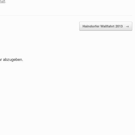
haft
.
Haindorfer Wallfahrt 2013
→
r abzugeben.