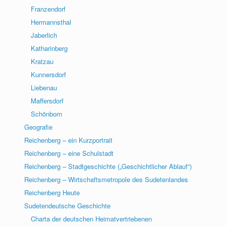
Franzendorf
Hermannsthal
Jaberlich
Katharinberg
Kratzau
Kunnersdorf
Liebenau
Maffersdorf
Schönborn
Geografie
Reichenberg – ein Kurzportrait
Reichenberg – eine Schulstadt
Reichenberg – Stadtgeschichte („Geschichtlicher Ablauf“)
Reichenberg – Wirtschaftsmetropole des Sudetenlandes
Reichenberg Heute
Sudetendeutsche Geschichte
Charta der deutschen Heimatvertriebenen