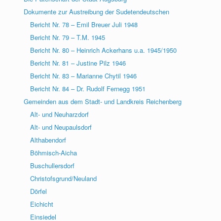
Dokumente zur Austreibung der Sudetendeutschen
Bericht Nr. 78 – Emil Breuer Juli 1948
Bericht Nr. 79 – T.M. 1945
Bericht Nr. 80 – Heinrich Ackerhans u.a. 1945/1950
Bericht Nr. 81 – Justine Pilz 1946
Bericht Nr. 83 – Marianne Chytil 1946
Bericht Nr. 84 – Dr. Rudolf Fernegg 1951
Gemeinden aus dem Stadt- und Landkreis Reichenberg
Alt- und Neuharzdorf
Alt- und Neupaulsdorf
Althabendorf
Böhmisch-Aicha
Buschullersdorf
Christofsgrund/Neuland
Dörfel
Eichicht
Einsiedel