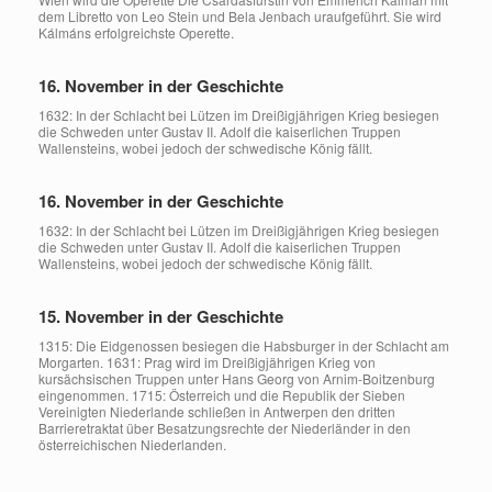
dem Libretto von Leo Stein und Bela Jenbach uraufgeführt. Sie wird
Kálmáns erfolgreichste Operette.
16. November in der Geschichte
1632: In der Schlacht bei Lützen im Dreißigjährigen Krieg besiegen
die Schweden unter Gustav II. Adolf die kaiserlichen Truppen
Wallensteins, wobei jedoch der schwedische König fällt.
16. November in der Geschichte
1632: In der Schlacht bei Lützen im Dreißigjährigen Krieg besiegen
die Schweden unter Gustav II. Adolf die kaiserlichen Truppen
Wallensteins, wobei jedoch der schwedische König fällt.
15. November in der Geschichte
1315: Die Eidgenossen besiegen die Habsburger in der Schlacht am
Morgarten. 1631: Prag wird im Dreißigjährigen Krieg von
kursächsischen Truppen unter Hans Georg von Arnim-Boitzenburg
eingenommen. 1715: Österreich und die Republik der Sieben
Vereinigten Niederlande schließen in Antwerpen den dritten
Barrieretraktat über Besatzungsrechte der Niederländer in den
österreichischen Niederlanden.