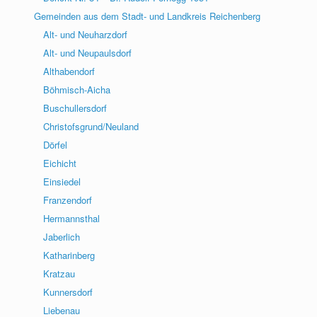
Gemeinden aus dem Stadt- und Landkreis Reichenberg
Alt- und Neuharzdorf
Alt- und Neupaulsdorf
Althabendorf
Böhmisch-Aicha
Buschullersdorf
Christofsgrund/Neuland
Dörfel
Eichicht
Einsiedel
Franzendorf
Hermannsthal
Jaberlich
Katharinberg
Kratzau
Kunnersdorf
Liebenau