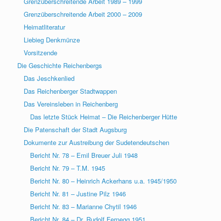
Grenzüberschreitende Arbeit 1989 – 1999
Grenzüberschreitende Arbeit 2000 – 2009
Heimatliteratur
Liebieg Denkmünze
Vorsitzende
Die Geschichte Reichenbergs
Das Jeschkenlied
Das Reichenberger Stadtwappen
Das Vereinsleben in Reichenberg
Das letzte Stück Heimat – Die Reichenberger Hütte
Die Patenschaft der Stadt Augsburg
Dokumente zur Austreibung der Sudetendeutschen
Bericht Nr. 78 – Emil Breuer Juli 1948
Bericht Nr. 79 – T.M. 1945
Bericht Nr. 80 – Heinrich Ackerhans u.a. 1945/1950
Bericht Nr. 81 – Justine Pilz 1946
Bericht Nr. 83 – Marianne Chytil 1946
Bericht Nr. 84 – Dr. Rudolf Fernegg 1951