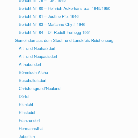
Bericht Nr. 79 – T.M. 1945
Bericht Nr. 80 – Heinrich Ackerhans u.a. 1945/1950
Bericht Nr. 81 – Justine Pilz 1946
Bericht Nr. 83 – Marianne Chytil 1946
Bericht Nr. 84 – Dr. Rudolf Fernegg 1951
Gemeinden aus dem Stadt- und Landkreis Reichenberg
Alt- und Neuharzdorf
Alt- und Neupaulsdorf
Althabendorf
Böhmisch-Aicha
Buschullersdorf
Christofsgrund/Neuland
Dörfel
Eichicht
Einsiedel
Franzendorf
Hermannsthal
Jaberlich