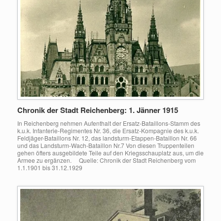
Chronik der Stadt Reichenberg: 1. Jänner 1915
In Reichenberg nehmen Aufenthalt der Ersatz-Bataillons-Stamm des
k.u.k. Infanterie-Regimentes Nr. 36, die Ersatz-Kompagnie des k.u.k.
Feldjäger-Bataillons Nr. 12, das landsturm-Etappen-Bataillon Nr. 66
und das Landsturm-Wach-Bataillon Nr.7 Von diesen Truppenteilen
gehen öfters ausgebildete Teile auf den Kriegsschauplatz aus, um die
Armee zu ergänzen. Quelle: Chronik der Stadt Reichenberg vom
1.1.1901 bis 31.12.1929