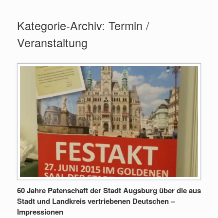
Zum
Inhalt
Kategorie-Archiv:
Termin /
springen
Veranstaltung
60 Jahre Patenschaft der Stadt Augsburg über die aus
Stadt und Landkreis vertriebenen Deutschen –
Impressionen