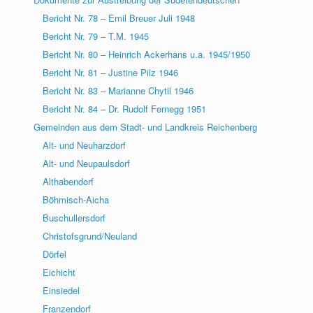
Bericht Nr. 78 – Emil Breuer Juli 1948
Bericht Nr. 79 – T.M. 1945
Bericht Nr. 80 – Heinrich Ackerhans u.a. 1945/1950
Bericht Nr. 81 – Justine Pilz 1946
Bericht Nr. 83 – Marianne Chytil 1946
Bericht Nr. 84 – Dr. Rudolf Fernegg 1951
Gemeinden aus dem Stadt- und Landkreis Reichenberg
Alt- und Neuharzdorf
Alt- und Neupaulsdorf
Althabendorf
Böhmisch-Aicha
Buschullersdorf
Christofsgrund/Neuland
Dörfel
Eichicht
Einsiedel
Franzendorf