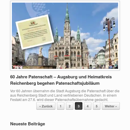
60 Jahre Patenschaft – Augsburg und Heimatkreis
Reichenberg begehen Patenschaftsjubiläum
Vor 60 Jahren übernahm die Stadt Augsburg die Patenschaft über die
aus Reichenberg Stadt und Land vertriebenen Deutschen. In einem
Festakt am 27.6. wird dieser Patenschaftsübernahme gedacht.
Beitragsnavigation
« Zurück
1
2
3
4
5
Weiter »
Neueste Beiträge