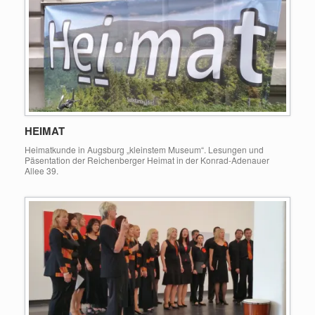
HEIMAT
Heimatkunde in Augsburg „kleinstem Museum“. Lesungen und
Päsentation der Reichenberger Heimat in der Konrad-Adenauer
Allee 39.