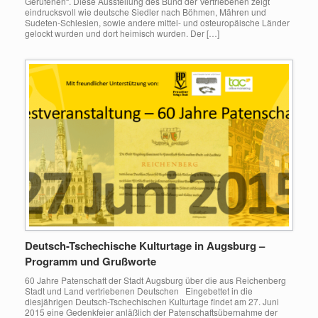
Gerufenen“. Diese Ausstellung des Bund der Vertriebenen zeigt
eindrucksvoll wie deutsche Siedler nach Böhmen, Mähren und
Sudeten-Schlesien, sowie andere mittel- und osteuropäische Länder
gelockt wurden und dort heimisch wurden. Der […]
Deutsch-Tschechische Kulturtage in Augsburg –
Programm und Grußworte
60 Jahre Patenschaft der Stadt Augsburg über die aus Reichenberg
Stadt und Land vertriebenen Deutschen Eingebettet in die
diesjährigen Deutsch-Tschechischen Kulturtage findet am 27. Juni
2015 eine Gedenkfeier anläßlich der Patenschaftsübernahme der