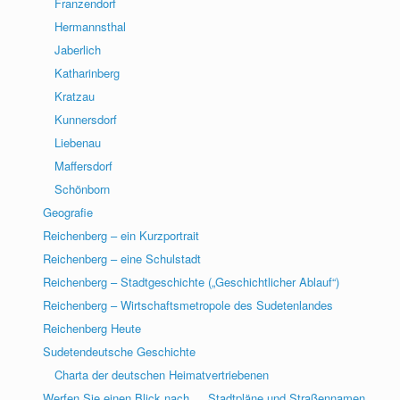
Franzendorf
Hermannsthal
Jaberlich
Katharinberg
Kratzau
Kunnersdorf
Liebenau
Maffersdorf
Schönborn
Geografie
Reichenberg – ein Kurzportrait
Reichenberg – eine Schulstadt
Reichenberg – Stadtgeschichte („Geschichtlicher Ablauf“)
Reichenberg – Wirtschaftsmetropole des Sudetenlandes
Reichenberg Heute
Sudetendeutsche Geschichte
Charta der deutschen Heimatvertriebenen
Werfen Sie einen Blick nach … Stadtpläne und Straßennamen