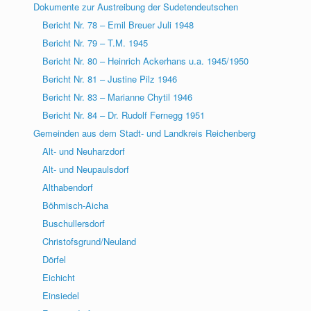
Dokumente zur Austreibung der Sudetendeutschen
Bericht Nr. 78 – Emil Breuer Juli 1948
Bericht Nr. 79 – T.M. 1945
Bericht Nr. 80 – Heinrich Ackerhans u.a. 1945/1950
Bericht Nr. 81 – Justine Pilz 1946
Bericht Nr. 83 – Marianne Chytil 1946
Bericht Nr. 84 – Dr. Rudolf Fernegg 1951
Gemeinden aus dem Stadt- und Landkreis Reichenberg
Alt- und Neuharzdorf
Alt- und Neupaulsdorf
Althabendorf
Böhmisch-Aicha
Buschullersdorf
Christofsgrund/Neuland
Dörfel
Eichicht
Einsiedel