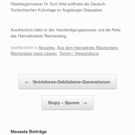
Oberbürgermeister Dr. Kurt Gribl eröffnete die Deutsch-
Tschechischen Kulturtage im Augsburger Glaspalast.
Ausdrücklich lobte er den Verständigungsprozess und die Rolle
des Heimatkreises Reichenberg.
Veröffentlicht in
Aktuelles
,
Aus dem Heimatkreis Reichenberg
,
Reichenberg heute Liberec
,
Termin / Veranstaltung
.
Beitragsnavigation
←
Vertriebene-Gebliebene-Generationen
Stopy – Spuren
→
Neueste Beiträge