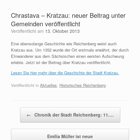
Zum
Inhalt
Chrastava – Kratzau: neuer Beitrag unter
springen
Gemeinden veröffentlicht
Veröffentlicht am
13. Oktober 2013
Eine ebensolange Geschichte wie Reichenberg weist auch
Kratzau aus. Um 1352 wurde der Ort erstmals erwähnt, der durch
EInwanderer aus dem Sächsischen einen eersten Aufschwung
erlebte. Jetzt ist der Beitrag über Kratzau veröffentlicht.
Lesen Sie hier mehr über die Geschichte der Stadt Kratzau.
Veröffentlicht in
Aktuelles
,
Historisches Reichenberg
.
Beitragsnavigation
←
Chronik der Stadt Reichenberg: 11.…
Emilia Müller ist neue