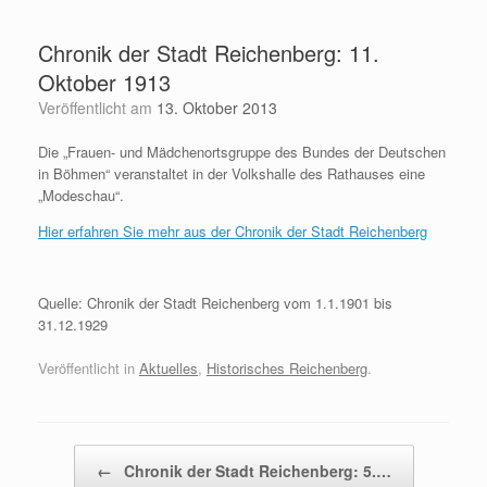
Zum
Inhalt
Chronik der Stadt Reichenberg: 11.
springen
Oktober 1913
Veröffentlicht am
13. Oktober 2013
Die „Frauen- und Mädchenortsgruppe des Bundes der Deutschen
in Böhmen“ veranstaltet in der Volkshalle des Rathauses eine
„Modeschau“.
Hier erfahren Sie mehr aus der Chronik der Stadt Reichenberg
Quelle: Chronik der Stadt Reichenberg vom 1.1.1901 bis
31.12.1929
Veröffentlicht in
Aktuelles
,
Historisches Reichenberg
.
Beitragsnavigation
←
Chronik der Stadt Reichenberg: 5.…