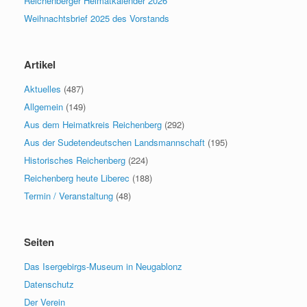
Reichenberger Heimatkalender 2026
Weihnachtsbrief 2025 des Vorstands
Artikel
Aktuelles
(487)
Allgemein
(149)
Aus dem Heimatkreis Reichenberg
(292)
Aus der Sudetendeutschen Landsmannschaft
(195)
Historisches Reichenberg
(224)
Reichenberg heute Liberec
(188)
Termin / Veranstaltung
(48)
Seiten
Das Isergebirgs-Museum in Neugablonz
Datenschutz
Der Verein