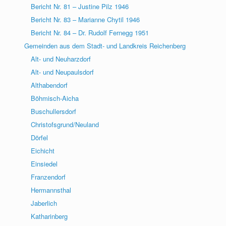
Bericht Nr. 81 – Justine Pilz 1946
Bericht Nr. 83 – Marianne Chytil 1946
Bericht Nr. 84 – Dr. Rudolf Fernegg 1951
Gemeinden aus dem Stadt- und Landkreis Reichenberg
Alt- und Neuharzdorf
Alt- und Neupaulsdorf
Althabendorf
Böhmisch-Aicha
Buschullersdorf
Christofsgrund/Neuland
Dörfel
Eichicht
Einsiedel
Franzendorf
Hermannsthal
Jaberlich
Katharinberg