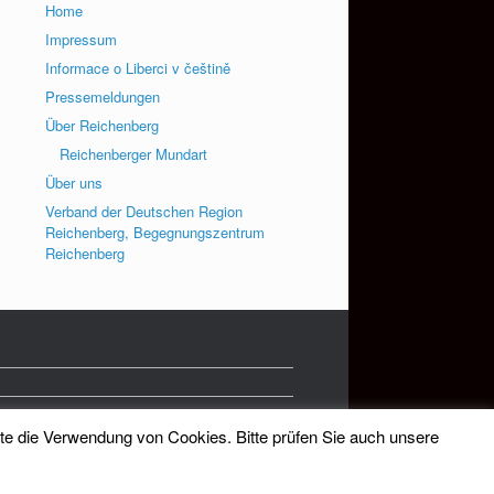
Home
Impressum
Informace o Liberci v češtině
Pressemeldungen
Über Reichenberg
Reichenberger Mundart
Über uns
Verband der Deutschen Region
Reichenberg, Begegnungszentrum
Reichenberg
tte die Verwendung von Cookies. Bitte prüfen Sie auch unsere