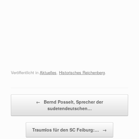
Veröffentlicht in
Aktuelles
,
Historisches Reichenberg
.
Beitragsnavigation
←
Bernd Posselt, Sprecher der
sudetendeutschen…
Traumlos für den SC Feiburg:…
→