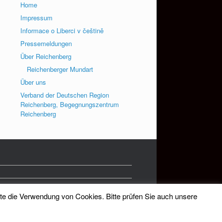
Home
Impressum
Informace o Liberci v češtině
Pressemeldungen
Über Reichenberg
Reichenberger Mundart
Über uns
Verband der Deutschen Region
Reichenberg, Begegnungszentrum
Reichenberg
tte die Verwendung von Cookies. Bitte prüfen Sie auch unsere