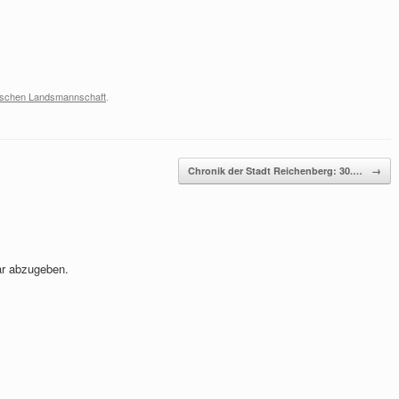
tschen Landsmannschaft
.
Chronik der Stadt Reichenberg: 30.…
→
r abzugeben.