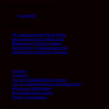
Schreibe einen Kommentar
Du musst
angemeldet
sein, um einen Kommentar abzugeben.
Neueste Beiträge
76. Sudetendeutscher Tag in Brünn
Europawochen in Augsburg 2026
Märzgedenken 2026 in Stuttgart
Reichenberger Heimatkalender 2026
Weihnachtsbrief 2025 des Vorstands
Artikel
Aktuelles
(487)
Allgemein
(149)
Aus dem Heimatkreis Reichenberg
(292)
Aus der Sudetendeutschen Landsmannschaft
(195)
Historisches Reichenberg
(224)
Reichenberg heute Liberec
(188)
Termin / Veranstaltung
(48)
Seiten