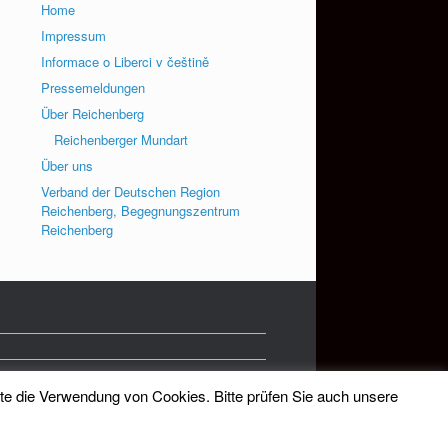
Home
Impressum
Informace o Liberci v češtině
Pressemeldungen
Über Reichenberg
Reichenberger Mundart
Über uns
Verband der Deutschen Region
Reichenberg, Begegnungszentrum
Reichenberg
tte die Verwendung von Cookies. Bitte prüfen Sie auch unsere