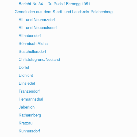
Bericht Nr. 84 – Dr. Rudolf Fernegg 1951
Gemeinden aus dem Stadt- und Landkreis Reichenberg
Alt- und Neuharzdorf
Alt- und Neupaulsdorf
Althabendorf
Böhmisch-Aicha
Buschullersdorf
Christofsgrund/Neuland
Dörfel
Eichicht
Einsiedel
Franzendorf
Hermannsthal
Jaberlich
Katharinberg
Kratzau
Kunnersdorf