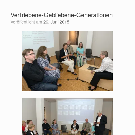
Zum
Inhalt
Vertriebene-Gebliebene-Generationen
springen
Veröffentlicht am
26. Juni 2015