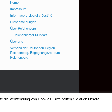
Home
Impressum
Informace o Liberci v češtině
Pressemeldungen
Über Reichenberg
Reichenberger Mundart
Über uns
Verband der Deutschen Region
Reichenberg, Begegnungszentrum
Reichenberg
tte die Verwendung von Cookies. Bitte prüfen Sie auch unsere