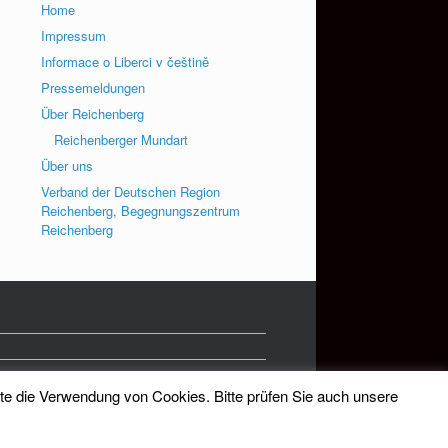
Home
Impressum
Informace o Liberci v češtině
Pressemeldungen
Über Reichenberg
Reichenberger Mundart
Über uns
Verband der Deutschen Region
Reichenberg, Begegnungszentrum
Reichenberg
tte die Verwendung von Cookies. Bitte prüfen Sie auch unsere