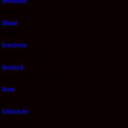
betroppezt
betroffen, ratlos
Blieml
Blumen
breech(e)n
viel reden, schwatzen
Buchtsch
Reibekuchen, Kartoffelpuffer
Butte
Bauch
Elektrische
Straßenbahn