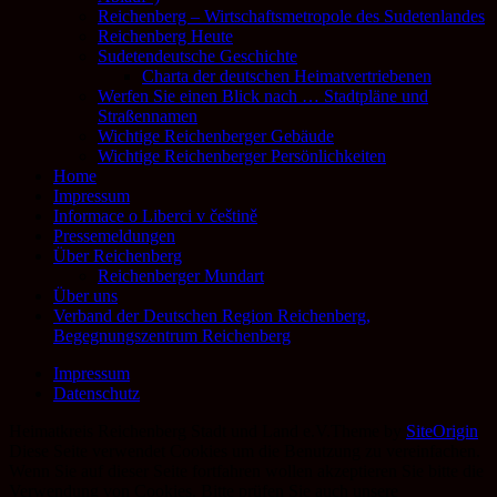
Reichenberg – Wirtschaftsmetropole des Sudetenlandes
Reichenberg Heute
Sudetendeutsche Geschichte
Charta der deutschen Heimatvertriebenen
Werfen Sie einen Blick nach … Stadtpläne und
Straßennamen
Wichtige Reichenberger Gebäude
Wichtige Reichenberger Persönlichkeiten
Home
Impressum
Informace o Liberci v češtině
Pressemeldungen
Über Reichenberg
Reichenberger Mundart
Über uns
Verband der Deutschen Region Reichenberg,
Begegnungszentrum Reichenberg
Impressum
Datenschutz
Heimatkreis Reichenberg Stadt und Land e.V.
Theme by
SiteOrigin
Diese Seite verwendet Cookies um die Benutzung zu vereinfachen.
Wenn Sie auf dieser Seite fortfahren wollen akzeptieren Sie bitte die
Verwendung von Cookies. Bitte prüfen Sie auch unsere