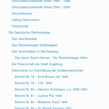
Grenzüberschreitende Arbeit 1989 – 1999
Grenzüberschreitende Arbeit 2000 – 2009
Heimatliteratur
Liebieg Denkmünze
Vorsitzende
Die Geschichte Reichenbergs
Das Jeschkenlied
Das Reichenberger Stadtwappen
Das Vereinsleben in Reichenberg
Das letzte Stück Heimat – Die Reichenberger Hütte
Die Patenschaft der Stadt Augsburg
Dokumente zur Austreibung der Sudetendeutschen
Bericht Nr. 78 – Emil Breuer Juli 1948
Bericht Nr. 79 – T.M. 1945
Bericht Nr. 80 – Heinrich Ackerhans u.a. 1945/1950
Bericht Nr. 81 – Justine Pilz 1946
Bericht Nr. 83 – Marianne Chytil 1946
Bericht Nr. 84 – Dr. Rudolf Fernegg 1951