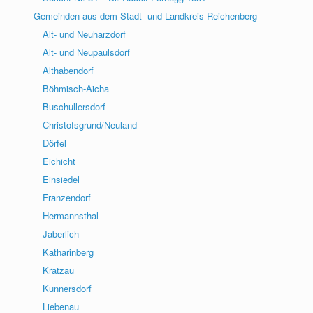
Gemeinden aus dem Stadt- und Landkreis Reichenberg
Alt- und Neuharzdorf
Alt- und Neupaulsdorf
Althabendorf
Böhmisch-Aicha
Buschullersdorf
Christofsgrund/Neuland
Dörfel
Eichicht
Einsiedel
Franzendorf
Hermannsthal
Jaberlich
Katharinberg
Kratzau
Kunnersdorf
Liebenau