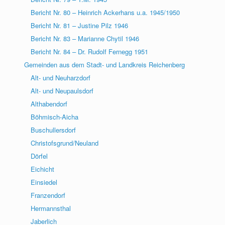
Bericht Nr. 80 – Heinrich Ackerhans u.a. 1945/1950
Bericht Nr. 81 – Justine Pilz 1946
Bericht Nr. 83 – Marianne Chytil 1946
Bericht Nr. 84 – Dr. Rudolf Fernegg 1951
Gemeinden aus dem Stadt- und Landkreis Reichenberg
Alt- und Neuharzdorf
Alt- und Neupaulsdorf
Althabendorf
Böhmisch-Aicha
Buschullersdorf
Christofsgrund/Neuland
Dörfel
Eichicht
Einsiedel
Franzendorf
Hermannsthal
Jaberlich