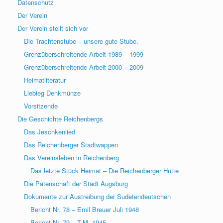
Datenschutz
Der Verein
Der Verein stellt sich vor
Die Trachtenstube – unsere gute Stube.
Grenzüberschreitende Arbeit 1989 – 1999
Grenzüberschreitende Arbeit 2000 – 2009
Heimatliteratur
Liebieg Denkmünze
Vorsitzende
Die Geschichte Reichenbergs
Das Jeschkenlied
Das Reichenberger Stadtwappen
Das Vereinsleben in Reichenberg
Das letzte Stück Heimat – Die Reichenberger Hütte
Die Patenschaft der Stadt Augsburg
Dokumente zur Austreibung der Sudetendeutschen
Bericht Nr. 78 – Emil Breuer Juli 1948
Bericht Nr. 79 – T.M. 1945