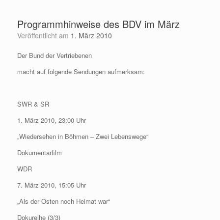
Zum
Inhalt
Programmhinweise des BDV im März
springen
Veröffentlicht am
1. März 2010
Der Bund der Vertriebenen
macht auf folgende Sendungen aufmerksam:
SWR & SR
1. März 2010, 23:00 Uhr
„Wiedersehen in Böhmen – Zwei Lebenswege“
Dokumentarfilm
WDR
7. März 2010, 15:05 Uhr
„Als der Osten noch Heimat war“
Dokureihe (3/3)