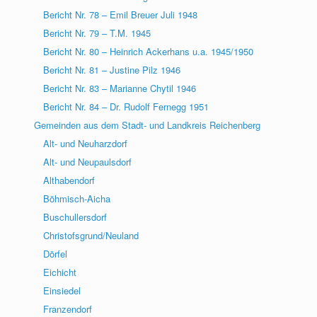
Bericht Nr. 78 – Emil Breuer Juli 1948
Bericht Nr. 79 – T.M. 1945
Bericht Nr. 80 – Heinrich Ackerhans u.a. 1945/1950
Bericht Nr. 81 – Justine Pilz 1946
Bericht Nr. 83 – Marianne Chytil 1946
Bericht Nr. 84 – Dr. Rudolf Fernegg 1951
Gemeinden aus dem Stadt- und Landkreis Reichenberg
Alt- und Neuharzdorf
Alt- und Neupaulsdorf
Althabendorf
Böhmisch-Aicha
Buschullersdorf
Christofsgrund/Neuland
Dörfel
Eichicht
Einsiedel
Franzendorf