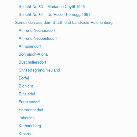
Bericht Nr. 83 – Marianne Chytil 1946
Bericht Nr. 84 – Dr. Rudolf Fernegg 1951
Gemeinden aus dem Stadt- und Landkreis Reichenberg
Alt- und Neuharzdorf
Alt- und Neupaulsdorf
Althabendorf
Böhmisch-Aicha
Buschullersdorf
Christofsgrund/Neuland
Dörfel
Eichicht
Einsiedel
Franzendorf
Hermannsthal
Jaberlich
Katharinberg
Kratzau