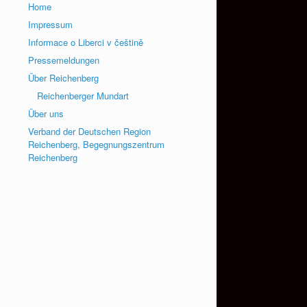
Home
Impressum
Informace o Liberci v češtině
Pressemeldungen
Über Reichenberg
Reichenberger Mundart
Über uns
Verband der Deutschen Region
Reichenberg, Begegnungszentrum
Reichenberg