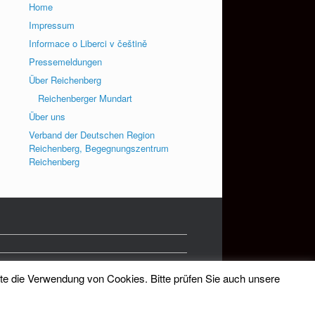
Home
Impressum
Informace o Liberci v češtině
Pressemeldungen
Über Reichenberg
Reichenberger Mundart
Über uns
Verband der Deutschen Region
Reichenberg, Begegnungszentrum
Reichenberg
tte die Verwendung von Cookies. Bitte prüfen Sie auch unsere