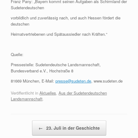
Franz Pany: „Bayern kommt seinen Aufgaben als Schirmland der
Sudetendeutschen
vorbildlich und zuverlässig nach, und auch Hessen fördert die
deutschen
Heimatvertriebenen und Spätaussiedler nach Kräften.“
Quelle:
Pressestelle: Sudetendeutsche Landsmannschaft,
Bundesverband e.V., Hochstraße 8
81669 München, E-Mail:
presse@sudeten.de
, www.sudeten.de
Veröffentlicht in
Aktuelles
,
Aus der Sudetendeutschen
Landsmannschaft
.
Beitragsnavigation
←
23. Juli in der Geschichte