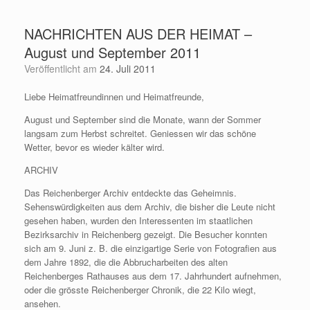
Zum
Inhalt
NACHRICHTEN AUS DER HEIMAT –
springen
August und September 2011
Veröffentlicht am
24. Juli 2011
Liebe Heimatfreundinnen und Heimatfreunde,
August und September sind die Monate, wann der Sommer
langsam zum Herbst schreitet. Geniessen wir das schöne
Wetter, bevor es wieder kälter wird.
ARCHIV
Das Reichenberger Archiv entdeckte das Geheimnis.
Sehenswürdigkeiten aus dem Archiv, die bisher die Leute nicht
gesehen haben, wurden den Interessenten im staatlichen
Bezirksarchiv in Reichenberg gezeigt. Die Besucher konnten
sich am 9. Juni z. B. die einzigartige Serie von Fotografien aus
dem Jahre 1892, die die Abbrucharbeiten des alten
Reichenberges Rathauses aus dem 17. Jahrhundert aufnehmen,
oder die grösste Reichenberger Chronik, die 22 Kilo wiegt,
ansehen.