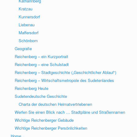
Katharinberg
Kratzau
Kunnersdorf
Liebenau
Maffersdorf
Schönborn
Geografie
Reichenberg – ein Kurzportrait
Reichenberg – eine Schulstadt
Reichenberg – Stadtgeschichte („Geschichtlicher Ablauf“)
Reichenberg – Wirtschaftsmetropole des Sudetenlandes
Reichenberg Heute
Sudetendeutsche Geschichte
Charta der deutschen Heimatvertriebenen
Werfen Sie einen Blick nach … Stadtpläne und Straßennamen
Wichtige Reichenberger Gebäude
Wichtige Reichenberger Persönlichkeiten
Home