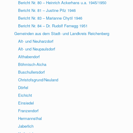
Bericht Nr. 80 – Heinrich Ackerhans u.a. 1945/1950
Bericht Nr. 81 – Justine Pilz 1946
Bericht Nr. 83 – Marianne Chytil 1946
Bericht Nr. 84 – Dr. Rudolf Fernegg 1951
Gemeinden aus dem Stadt- und Landkreis Reichenberg
Alt- und Neuharzdorf
Alt- und Neupaulsdorf
Althabendorf
Böhmisch-Aicha
Buschullersdorf
Christofsgrund/Neuland
Dörfel
Eichicht
Einsiedel
Franzendorf
Hermannsthal
Jaberlich