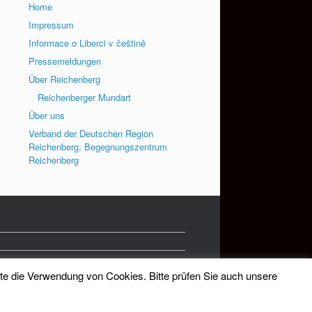
Home
Impressum
Informace o Liberci v češtině
Pressemeldungen
Über Reichenberg
Reichenberger Mundart
Über uns
Verband der Deutschen Region
Reichenberg, Begegnungszentrum
Reichenberg
tte die Verwendung von Cookies. Bitte prüfen Sie auch unsere