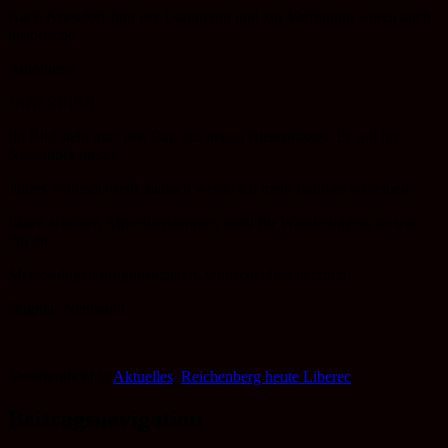
Nach Kriesdorf fuhr der Dampfzug und zur Verfügung waren auch
historische
Autobusse.
JABERLICH
Im Bild sieht man den Bau des neuen Riesenfasses. Er soll im
November dieses
Jahres vollendet sein, danach werde ich mehr darüber schreiben.
Einen schönen Altweibersommer, ideal für Wanderungen, so wie
ihn die
Meteorologen prognostizieren, wünscht allen herzlich
Dagmar Neumann.
Veröffentlicht in
Aktuelles
,
Reichenberg heute Liberec
.
Beitragsnavigation