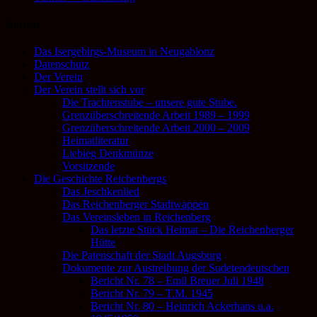
Seiten
Das Isergebirgs-Museum in Neugablonz
Datenschutz
Der Verein
Der Verein stellt sich vor
Die Trachtenstube – unsere gute Stube.
Grenzüberschreitende Arbeit 1989 – 1999
Grenzüberschreitende Arbeit 2000 – 2009
Heimatliteratur
Liebieg Denkmünze
Vorsitzende
Die Geschichte Reichenbergs
Das Jeschkenlied
Das Reichenberger Stadtwappen
Das Vereinsleben in Reichenberg
Das letzte Stück Heimat – Die Reichenberger
Hütte
Die Patenschaft der Stadt Augsburg
Dokumente zur Austreibung der Sudetendeutschen
Bericht Nr. 78 – Emil Breuer Juli 1948
Bericht Nr. 79 – T.M. 1945
Bericht Nr. 80 – Heinrich Ackerhans u.a.