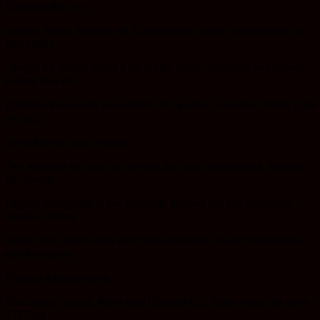
Kapellen aller Art
spielten Musik, Ständer mit Köstlichkeiten boten verschiedenes für
naschhafte
Zungen an, weiter wurden am Gipfel Filme produziert und abends
konnte man ein
festliches Feuerwerk bewundern. Bei warmen, sonnigen Wetter kam
so jeder
Besucher auf seine Kosten.
Der Jeschken ist nicht nur Symbol der Stadt Reichenberg, sondern
der ganzen
Region. Übrigends ist der Jeschken Wappen des Reichenberger
Bezirks. Schon
einige Jahre spricht man über Notwendigkeit, das architektonische
und technische
Kleinod rekonstruieren.
Die Ansicht zurück: Nach dem Chronist Carl Rohn wurde im Jahre
1737 am