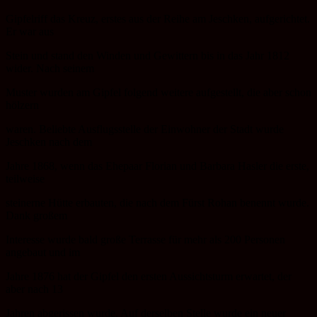
Gipfelriff das Kreuz, erstes aus der Reihe am Jeschken, aufgerichtet.
Er war aus
Stein und stand den Winden und Gewittern bis in das Jahr 1812
wider. Nach seinem
Muster wurden am Gipfel folgend weitere aufgestellt, die aber schon
hölzern
waren. Beliebte Ausflugsstelle der Einwohner der Stadt wurde
Jeschken nach dem
Jahre 1868, wenn das Ehepaar Florian und Barbara Hasler die erste,
teilweise
steinerne Hütte erbauten, die nach dem Fürst Rohan benennt wurde.
Dank großem
Interesse wurde bald große Terrasse für mehr als 200 Personen
angebaut und im
Jahre 1876 hat der Gipfel den ersten Aussichtsturm erwartet, der
aber nach 13
Jahren abgerissen wurde. Auf derselben Stelle wurde ein neuer