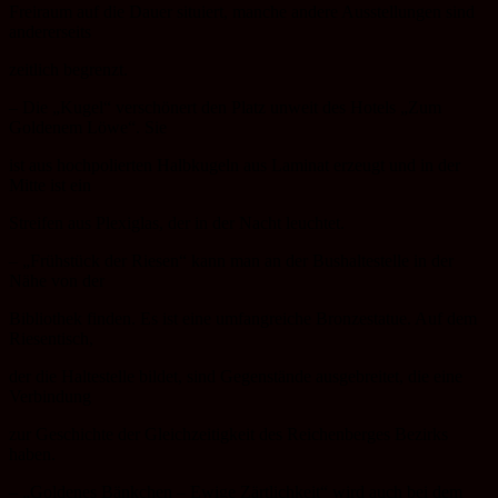
Freiraum auf die Dauer situiert, manche andere Ausstellungen sind
andererseits
zeitlich begrenzt.
– Die „Kugel“ verschönert den Platz unweit des Hotels „Zum
Goldenem Löwe“. Sie
ist aus hochpolierten Halbkugeln aus Laminat erzeugt und in der
Mitte ist ein
Streifen aus Plexiglas, der in der Nacht leuchtet.
– „Frühstück der Riesen“ kann man an der Bushaltestelle in der
Nähe von der
Bibliothek finden. Es ist eine umfangreiche Bronzestatue. Auf dem
Riesentisch,
der die Haltestelle bildet, sind Gegenstände ausgebreitet, die eine
Verbindung
zur Geschichte der Gleichzeitigkeit des Reichenberges Bezirks
haben.
– „Goldenes Bänkchen – Ewige Zärtlichkeit“ wird auch bei dem