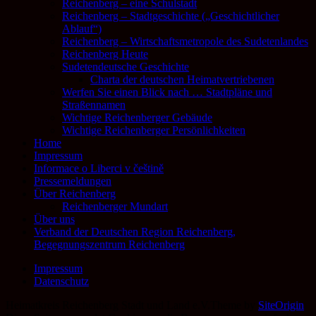
Reichenberg – eine Schulstadt
Reichenberg – Stadtgeschichte („Geschichtlicher
Ablauf“)
Reichenberg – Wirtschaftsmetropole des Sudetenlandes
Reichenberg Heute
Sudetendeutsche Geschichte
Charta der deutschen Heimatvertriebenen
Werfen Sie einen Blick nach … Stadtpläne und
Straßennamen
Wichtige Reichenberger Gebäude
Wichtige Reichenberger Persönlichkeiten
Home
Impressum
Informace o Liberci v češtině
Pressemeldungen
Über Reichenberg
Reichenberger Mundart
Über uns
Verband der Deutschen Region Reichenberg,
Begegnungszentrum Reichenberg
Impressum
Datenschutz
Heimatkreis Reichenberg Stadt und Land e.V.
Theme by
SiteOrigin