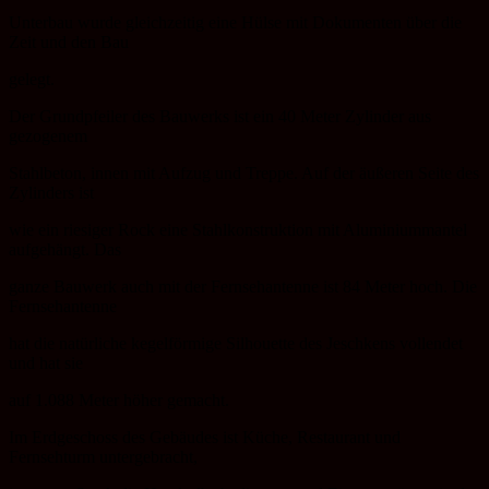
Unterbau wurde gleichzeitig eine Hülse mit Dokumenten über die
Zeit und den Bau
gelegt.
Der Grundpfeiler des Bauwerks ist ein 40 Meter Zylinder aus
gezogenem
Stahlbeton, innen mit Aufzug und Treppe. Auf der äußeren Seite des
Zylinders ist
wie ein riesiger Rock eine Stahlkonstruktion mit Aluminiummantel
aufgehängt. Das
ganze Bauwerk auch mit der Fernsehantenne ist 84 Meter hoch. Die
Fernsehantenne
hat die natürliche kegelförmige Silhouette des Jeschkens vollendet
und hat sie
auf 1.088 Meter höher gemacht.
Im Erdgeschoss des Gebäudes ist Küche, Restaurant und
Fernsehturm untergebracht,