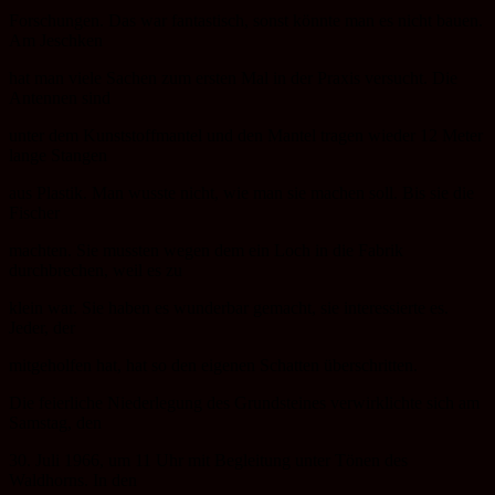
Forschungen. Das war fantastisch, sonst könnte man es nicht bauen.
Am Jeschken
hat man viele Sachen zum ersten Mal in der Praxis versucht. Die
Antennen sind
unter dem Kunststoffmantel und den Mantel tragen wieder 12 Meter
lange Stangen
aus Plastik. Man wusste nicht, wie man sie machen soll. Bis sie die
Fischer
machten. Sie mussten wegen dem ein Loch in die Fabrik
durchbrechen, weil es zu
klein war. Sie haben es wunderbar gemacht, sie interessierte es.
Jeder, der
mitgeholfen hat, hat so den eigenen Schatten überschritten.
Die feierliche Niederlegung des Grundsteines verwirklichte sich am
Samstag, den
30. Juli 1966, um 11 Uhr mit Begleitung unter Tönen des
Waldhorns. In den