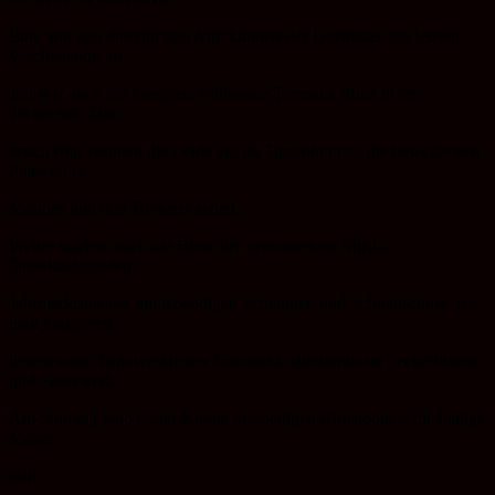
Eine von den diesjährigen Attraktionen des Dorffestes am letzten
Wochenende im
Juli war auch die komplett vollendete Turmuhr, dritte in der
Tschechei. Zum
ersten Mal konnten die Leute auf de Turmuhr auch die beweglichen
Phasen des
Mondes und den Tierkreis sehen.
Weiter wartete auch die Besucher verschiedene Musik,
Dudelsackspieler,
Jahrmarktstheater mit lebendigen Schlangen und Schnellschule, wo
man jonglieren
lernen kann, handwerklicher Jahrmarkt, altböhmische Leckerbissen
und Feuerwerk.
Am Sonntag fand in der Kirche des heiligen Christophers die heilige
Messe
statt.