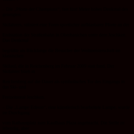
– Die „Pforte der Champions“, fast fünf Meter hohes Denkmal des
geneigten
Skifahrers, stilisiert eine Form sportlicher aufblasbarer Pforte an der
Endstation der Straßenbahn in Oberhanichen unter dem Jeschken.
Das Denkmal
begrüßte als Blickfange die Besucher der Weltmeisterschaft im
klassischen
Skilauf, die in Reichenberg im Februar 2009 statt fand. Der
Skifahrer blieb in
Reichenberg auf die Dauer als symbolisches Tor des Eingangs in
das Ski- und
Freizeitareal Jeschken.
– Die „Lampe Edison“, eine künstlerisch bearbeitete Lampe, wurde
im Durchgang
vom Rathausplatz zum Kaufhaus Plaza angebracht. Die Stelle ist
lebendig, aber