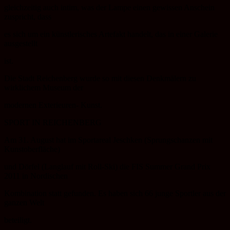
gleichzeitig auch intim, was der Lampe einen gewissen Anschein
zuspricht, dass
es sich um ein künstlerisches Artefakt handelt, das in einer Galerie
ausgestellt
ist.
Die Stadt Reichenberg wurde so mit diesen Denkmälern zu
wirklichem Museum der
modernen Exterieuren- Kunst.
SPORT IN REICHENBERG
Am 31. August hat im Sportareal Jeschken (Sprungschanzen mit
Kunstoberfläche)
und Dörfel (Langlauf mit Roll-Ski) die FIS Summer Grand Prix
2011 in Nordischen
Kombination statt gefunden. Es haben sich 66 junge Sportler aus der
ganzen Welt
beteiligt.