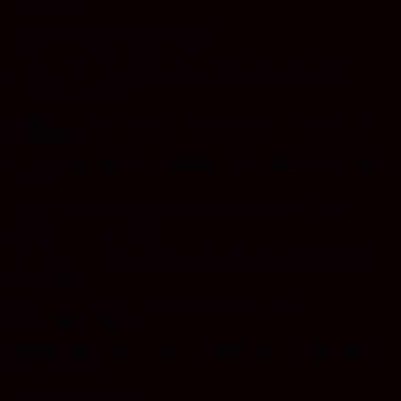
Aussichtsturm
erbaut, der fester und moderner war.
Im Jahre 1907, dank dem Reichenberger Baumeister Schäfer,
entstand in nur sechs
Monaten ein neues Berghotel mit Kapazität von 23 Zimmern und
weiträumiger
Veranda, über welche bis in die Höhe von 23 Meter ein Turm mit
Aussicht
emporragte. Aber auch diesem Bau war das Schicksal nicht
gewogen. Am Ende Januar
1963 kam es zu einem Brand, der das Objekt unwiederbringlich
beschädigte. Bei
großer Kälte ist die Wasserleitung eingefroren und bei
unvorsichtigen auftauen
mit offenem Feuer kam es zum tragischen Unfall, der die Form des
Jeschkens schon
auf immer verändert hat.