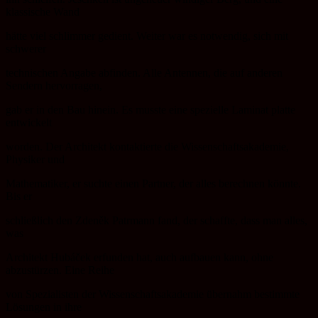
klassische Wand
hätte viel schlimmer gedient. Weiter war es notwendig, sich mit
schwerer
technischen Angabe abfinden. Alle Antennen, die auf anderen
Sendern hervorragen,
gab er in den Bau hinein. Es musste eine spezielle Laminat platte
entwickelt
worden. Der Architekt kontaktierte die Wissenschaftsakademie,
Physiker und
Mathematiker, er suchte einen Partner, der alles berechnen könnte.
Bis er
schließlich den Zdeněk Patrmann fand, der schaffte, dass man alles,
was
Architekt Hubáček erfunden hat, auch aufbauen kann, ohne
abzustürzen. Eine Reihe
von Spezialisten der Wissenschaftsakademie übernahm bestimmte
Lösungen in ihre