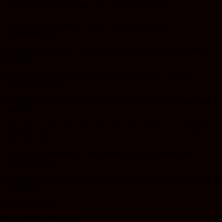
STRASSENBAHNVERKEHR IN REICHENBERG
Nach fast zwei Monaten fährt in Reichenberg wieder die
Straßenbahn über
Maffersdorf Richtung Gablonz an der Neiße. Sie fährt jetzt direkt
durch das
ehemalige Gelände der Textilfabrik TEXTILANA, und zwar
zweigleisig. Nur in
Maffersdorf ab der Apotheke bis zur Kirche bleibt die Straßenbahn
eingleisig.
Die Gablonzer Straße wurde repariert und verbreitet. Es entstanden
neue Bus- und
Straßenbahnhaltestellen. Nach Plänen sollte der Straßenbahn
verkehr Richtung
Röchlitz neu gebaut werden, aber wegen Finanzmangel wurde diese
Aktion auf
später verschoben.
CHRISTOFSGRUND