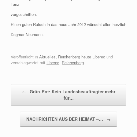
Tanz
vorgeschritten.
Einen guten Rutsch in das neue Jahr 2012 wünscht allen herzlich
Dagmar Neumann.
Veröffentlicht in
Aktuelles
,
Reichenberg heute Liberec
und
verschlagwortet mit
Liberec
,
Reichenberg
.
Beitragsnavigation
←
Grün-Rot: Kein Landesbeauftragter mehr
für…
NACHRICHTEN AUS DER HEIMAT –…
→