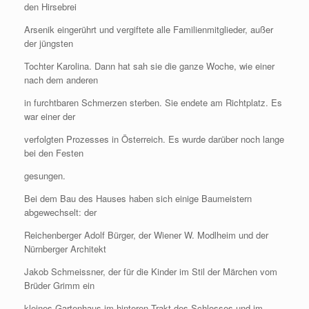
den Hirsebrei
Arsenik eingerührt und vergiftete alle Familienmitglieder, außer
der jüngsten
Tochter Karolina. Dann hat sah sie die ganze Woche, wie einer
nach dem anderen
in furchtbaren Schmerzen sterben. Sie endete am Richtplatz. Es
war einer der
verfolgten Prozesses in Österreich. Es wurde darüber noch lange
bei den Festen
gesungen.
Bei dem Bau des Hauses haben sich einige Baumeistern
abgewechselt: der
Reichenberger Adolf Bürger, der Wiener W. Modlheim und der
Nürnberger Architekt
Jakob Schmeissner, der für die Kinder im Stil der Märchen vom
Brüder Grimm ein
kleines Gartenhaus im hinteren Trakt des Schlosses und im