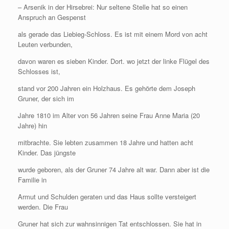
– Arsenik in der Hirsebrei: Nur seltene Stelle hat so einen
Anspruch an Gespenst
als gerade das Liebieg-Schloss. Es ist mit einem Mord von acht
Leuten verbunden,
davon waren es sieben Kinder. Dort. wo jetzt der linke Flügel des
Schlosses ist,
stand vor 200 Jahren ein Holzhaus. Es gehörte dem Joseph
Gruner, der sich im
Jahre 1810 im Alter von 56 Jahren seine Frau Anne Maria (20
Jahre) hin
mitbrachte. Sie lebten zusammen 18 Jahre und hatten acht
Kinder. Das jüngste
wurde geboren, als der Gruner 74 Jahre alt war. Dann aber ist die
Familie in
Armut und Schulden geraten und das Haus sollte versteigert
werden. Die Frau
Gruner hat sich zur wahnsinnigen Tat entschlossen. Sie hat in