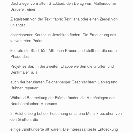
Dachziegel vom alten Stadtbad, den Belag vom Maffersdorfer
Brauerei, einen
Ziegelstein von der Textilfabrik Textilana oder einen Ziegel von
unlängst
abgerissenen Kaufhaus Jeschken finden. Die Erneuerung des
verwüsteten Parks
kostete die Stadt fünf Millionen Kronen und stellt nur die erste
Phase des
Projektes dar. In der zweiten Etappe werden die Gruften und
Denkmäler, u. a.
auch der berühmten Reichenberger Geschlechtern Liebieg und
Hübner, repariert.
Während Bearbeitung der Fläche fanden die Archäologen des
Nordböhmischen Museums
in Reichenberg bei der Forschung erhaltene Metallkreuzchen von
den Gruften, die
einige Jahrhunderte alt waren. Die interessanteste Entdeckung