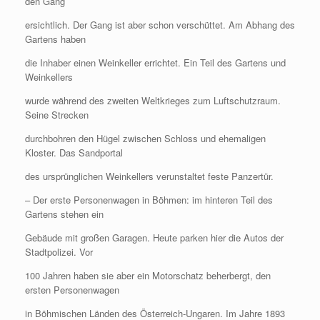
den Gang
ersichtlich. Der Gang ist aber schon verschüttet. Am Abhang des
Gartens haben
die Inhaber einen Weinkeller errichtet. Ein Teil des Gartens und
Weinkellers
wurde während des zweiten Weltkrieges zum Luftschutzraum.
Seine Strecken
durchbohren den Hügel zwischen Schloss und ehemaligen
Kloster. Das Sandportal
des ursprünglichen Weinkellers verunstaltet feste Panzertür.
– Der erste Personenwagen in Böhmen: im hinteren Teil des
Gartens stehen ein
Gebäude mit großen Garagen. Heute parken hier die Autos der
Stadtpolizei. Vor
100 Jahren haben sie aber ein Motorschatz beherbergt, den
ersten Personenwagen
in Böhmischen Länden des Österreich-Ungaren. Im Jahre 1893