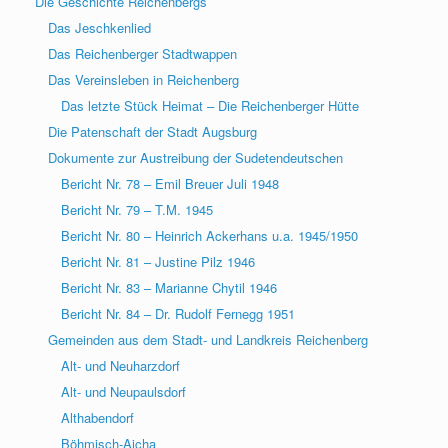
Die Geschichte Reichenbergs
Das Jeschkenlied
Das Reichenberger Stadtwappen
Das Vereinsleben in Reichenberg
Das letzte Stück Heimat – Die Reichenberger Hütte
Die Patenschaft der Stadt Augsburg
Dokumente zur Austreibung der Sudetendeutschen
Bericht Nr. 78 – Emil Breuer Juli 1948
Bericht Nr. 79 – T.M. 1945
Bericht Nr. 80 – Heinrich Ackerhans u.a. 1945/1950
Bericht Nr. 81 – Justine Pilz 1946
Bericht Nr. 83 – Marianne Chytil 1946
Bericht Nr. 84 – Dr. Rudolf Fernegg 1951
Gemeinden aus dem Stadt- und Landkreis Reichenberg
Alt- und Neuharzdorf
Alt- und Neupaulsdorf
Althabendorf
Böhmisch-Aicha