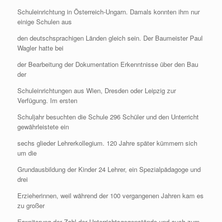
Schuleinrichtung in Österreich-Ungarn. Damals konnten ihm nur
einige Schulen aus
den deutschsprachigen Länden gleich sein. Der Baumeister Paul
Wagler hatte bei
der Bearbeitung der Dokumentation Erkenntnisse über den Bau
der
Schuleinrichtungen aus Wien, Dresden oder Leipzig zur
Verfügung. Im ersten
Schuljahr besuchten die Schule 296 Schüler und den Unterricht
gewährleistete ein
sechs glieder Lehrerkollegium. 120 Jahre später kümmern sich
um die
Grundausbildung der Kinder 24 Lehrer, ein Spezialpädagoge und
drei
Erzieherinnen, weil während der 100 vergangenen Jahren kam es
zu großer
Erweiterung der Zahl der Unterrichtsgegenstände und auch zum