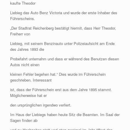
kaufte Theodor
Liebieg das Auto Benz Victoria und wurde der erste Inhaber des
Führerscheins.
„Der Stadtrat Reichenberg bestätigt hiermit, dass Herr Theodor,
Freiherr von
Liebieg, mit seinem Benzinauto unter Polizeiaufsicht am Ende
des Jahres 1893 die
Probefahrt unternahm und dass er während des Benutzen diesen
Autos nicht einen
kleinen Fehler begehen hat.“ Dies wurde im Führerschein
geschrieben. Interessant
ist, dass der Führerschein erst aus dem Jahre 1895 stammt.
Möglicherweise hat er
den ursprünglichen irgendwo verliert.
Im Haus der Liebiegs haben heute Sitz die Beamten. Im Saal der
Sagen finden ab
und zu Hochzeiten statt und etwa zweimal im Jahr öffnet das