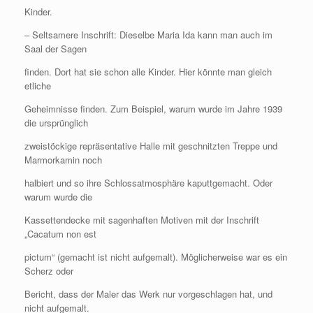
Kinder.
– Seltsamere Inschrift: Dieselbe Maria Ida kann man auch im
Saal der Sagen
finden. Dort hat sie schon alle Kinder. Hier könnte man gleich
etliche
Geheimnisse finden. Zum Beispiel, warum wurde im Jahre 1939
die ursprünglich
zweistöckige repräsentative Halle mit geschnitzten Treppe und
Marmorkamin noch
halbiert und so ihre Schlossatmosphäre kaputtgemacht. Oder
warum wurde die
Kassettendecke mit sagenhaften Motiven mit der Inschrift
„Cacatum non est
pictum“ (gemacht ist nicht aufgemalt). Möglicherweise war es ein
Scherz oder
Bericht, dass der Maler das Werk nur vorgeschlagen hat, und
nicht aufgemalt.