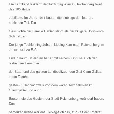
Die Familien-Residenz der Textilmagnaten in Reichenberg feiert
das 100jährige
Jubiläum. Im Jahre 1911 bauten die Liebiegs den letzten,
südlichen Teil. Die
Geschichte der Familie Liebieg klingt als der billigste Hollywood-
Schmalz an.
Der junge Tuchlehrling Johann Liebieg kam nach Reichenberg im
Jahre 1818 zu Fuß.
Und in kaum 50 Jahren hat er mit seinem Einfluss auch den
bisherigen Herrscher
der Stadt und des ganzen Landbesitzes, den Graf Clam-Gallas,
in die Tasche
gesteckt. Der Nachweis von dem waren Textilfabriken im
Grenzgebiet und auch
Bauten, die das Gesicht der Stadt Reichenberg verändert haben.
Das
bemerkenswerte war das Liebieg-Schloss, zur Zeit der Totalität