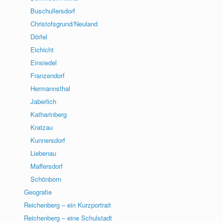
Buschullersdorf
Christofsgrund/Neuland
Dörfel
Eichicht
Einsiedel
Franzendorf
Hermannsthal
Jaberlich
Katharinberg
Kratzau
Kunnersdorf
Liebenau
Maffersdorf
Schönborn
Geografie
Reichenberg – ein Kurzportrait
Reichenberg – eine Schulstadt