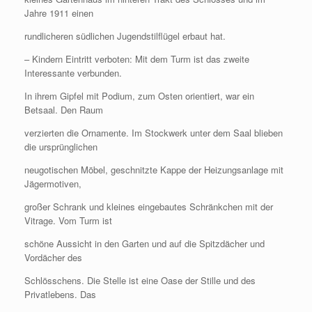
Jahre 1911 einen
rundlicheren südlichen Jugendstilflügel erbaut hat.
– Kindern Eintritt verboten: Mit dem Turm ist das zweite
Interessante verbunden.
In ihrem Gipfel mit Podium, zum Osten orientiert, war ein
Betsaal. Den Raum
verzierten die Ornamente. Im Stockwerk unter dem Saal blieben
die ursprünglichen
neugotischen Möbel, geschnitzte Kappe der Heizungsanlage mit
Jägermotiven,
großer Schrank und kleines eingebautes Schränkchen mit der
Vitrage. Vom Turm ist
schöne Aussicht in den Garten und auf die Spitzdächer und
Vordächer des
Schlösschens. Die Stelle ist eine Oase der Stille und des
Privatlebens. Das