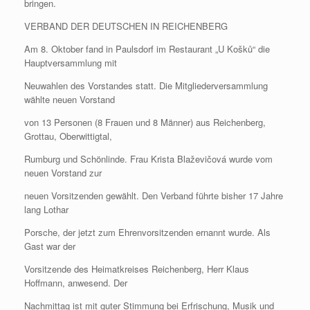
bringen.
VERBAND DER DEUTSCHEN IN REICHENBERG
Am 8. Oktober fand in Paulsdorf im Restaurant „U Košků“ die
Hauptversammlung mit
Neuwahlen des Vorstandes statt. Die Mitgliederversammlung
wählte neuen Vorstand
von 13 Personen (8 Frauen und 8 Männer) aus Reichenberg,
Grottau, Oberwittigtal,
Rumburg und Schönlinde. Frau Krista Blaževičová wurde vom
neuen Vorstand zur
neuen Vorsitzenden gewählt. Den Verband führte bisher 17 Jahre
lang Lothar
Porsche, der jetzt zum Ehrenvorsitzenden ernannt wurde. Als
Gast war der
Vorsitzende des Heimatkreises Reichenberg, Herr Klaus
Hoffmann, anwesend. Der
Nachmittag ist mit guter Stimmung bei Erfrischung, Musik und