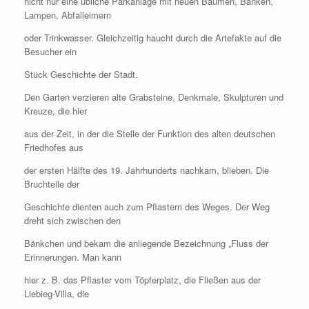
nicht nur eine übliche Parkanlage mit neuen Bäumen, Bänken,
Lampen, Abfalleimern
oder Trinkwasser. Gleichzeitig haucht durch die Artefakte auf die
Besucher ein
Stück Geschichte der Stadt.
Den Garten verzieren alte Grabsteine, Denkmale, Skulpturen und
Kreuze, die hier
aus der Zeit, in der die Stelle der Funktion des alten deutschen
Friedhofes aus
der ersten Hälfte des 19. Jahrhunderts nachkam, blieben. Die
Bruchteile der
Geschichte dienten auch zum Pflastern des Weges. Der Weg
dreht sich zwischen den
Bänkchen und bekam die anliegende Bezeichnung „Fluss der
Erinnerungen. Man kann
hier z. B. das Pflaster vom Töpferplatz, die Fließen aus der
Liebieg-Villa, die