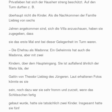
Privatleben hat sich der Hausherr streng beschützt. Auf den
Turm durften z. B.
überhaupt nicht die Kinder. Als die Nachkommen der Familie
Liebieg von sechs
Jahren angekommen sind, sich die Villa anzuschauen, haben sie
zugegeben, dass
sie das erste Mal erst bei dieser Gelegenheit im Turm waren.
– Die Ehefrau als Madonna: Ein Geheimnis hat auch die
Madonna, aber mit zwei
Kindern, über dem Haupteingang. Sie ist auffallend ähnlich der
Maria Ida, der
Gattin von Theodor Liebieg des Jüngeren. Laut erhaltenen Fotos
könnte es sie
sein, noch dazu war sie sehr fromm und zurzeit, wenn das
Schlösschen fertig
gebaut wurde, hatte sie tatsächlich zwei Kinder. Insgesamt hatte
sie fünf