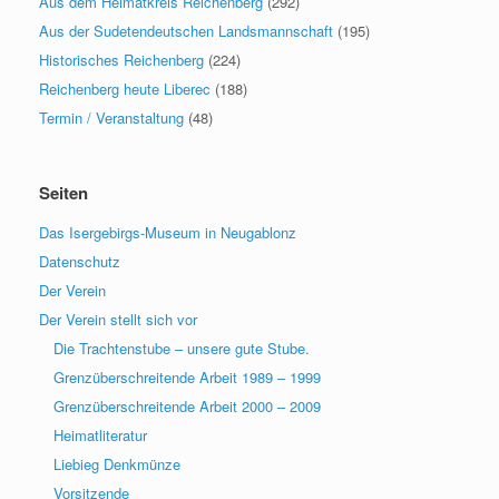
Aus dem Heimatkreis Reichenberg
(292)
Aus der Sudetendeutschen Landsmannschaft
(195)
Historisches Reichenberg
(224)
Reichenberg heute Liberec
(188)
Termin / Veranstaltung
(48)
Seiten
Das Isergebirgs-Museum in Neugablonz
Datenschutz
Der Verein
Der Verein stellt sich vor
Die Trachtenstube – unsere gute Stube.
Grenzüberschreitende Arbeit 1989 – 1999
Grenzüberschreitende Arbeit 2000 – 2009
Heimatliteratur
Liebieg Denkmünze
Vorsitzende