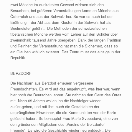
zwei Mönche im dunkelroten Gewand widmen sich den
Besuchern, bei größeren Veranstaltungen kommen Mönche aus
Österreich und aus der Schweiz her. So war es auch bei der
Eröffnung – der Abt aus dem Kloster in der Schweiz hat als
Seelmeister geführt. Die Methoden der schweizerischen
tibetanischen Mönche werden vom Lehrer auf den Schüler über
zweiundhalb tausend Jahre übergeben. Dank der langen Tradition
und Reinheit der Veranstaltung hat man die Sicherheit, dass so
ein Glauben wirklich existiert. Das Zentrum ist das einzige in der
Republik.
BERZDORF
Die Nachbarn aus Berzdorf erneuern vergessene
Freundschaften. Es wird auf das angeknüpft, was hier war, wenn
hier noch die Deutschen lebten. Sie nahmen den Geist des Ortes
mit Nach 65 Jahren wollen ihn die Nachfolger wieder
zurückgeben, und mit ihm auch die Geschichten der
ursprünglichen Einwohner, die die Kommunisten von der Karte
gelöscht haben. So behauptet Frau Marie Svobodová, eine von
den gründenden Mitgliedern des „Vereins der Berzdorfer
Freunde“. Es wird die Geschichte wieder neu entdeckt. Die