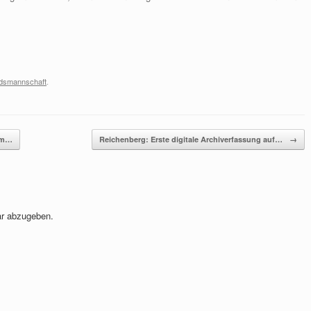
ndsmannschaft
.
 im…
Reichenberg: Erste digitale Archiverfassung auf…
→
r abzugeben.