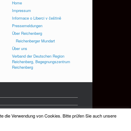
Home
Impressum
Informace o Liberci v češtině
Pressemeldungen
Über Reichenberg
Reichenberger Mundart
Über uns
Verband der Deutschen Region
Reichenberg, Begegnungszentrum
Reichenberg
tte die Verwendung von Cookies. Bitte prüfen Sie auch unsere