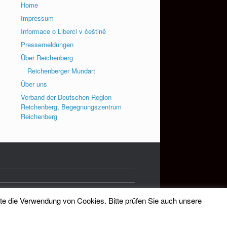
Home
Impressum
Informace o Liberci v češtině
Pressemeldungen
Über Reichenberg
Reichenberger Mundart
Über uns
Verband der Deutschen Region
Reichenberg, Begegnungszentrum
Reichenberg
tte die Verwendung von Cookies. Bitte prüfen Sie auch unsere