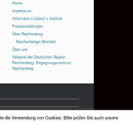
Home
Impressum
Informace o Liberci v češtině
Pressemeldungen
Über Reichenberg
Reichenberger Mundart
Über uns
Verband der Deutschen Region
Reichenberg, Begegnungszentrum
Reichenberg
tte die Verwendung von Cookies. Bitte prüfen Sie auch unsere