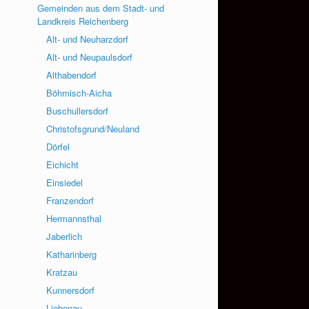
Gemeinden aus dem Stadt- und
Landkreis Reichenberg
Alt- und Neuharzdorf
Alt- und Neupaulsdorf
Althabendorf
Böhmisch-Aicha
Buschullersdorf
Christofsgrund/Neuland
Dörfel
Eichicht
Einsiedel
Franzendorf
Hermannsthal
Jaberlich
Katharinberg
Kratzau
Kunnersdorf
Liebenau