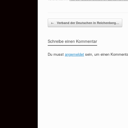
Beitragsnavigation
←
Verband der Deutschen in Reichenberg…
Schreibe einen Kommentar
Du musst
angemeldet
sein, um einen Kommenta