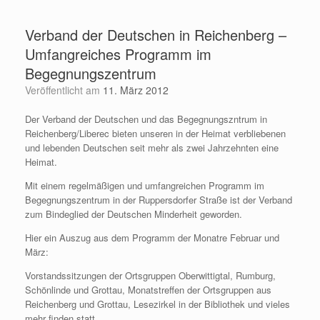
Zum
Inhalt
Verband der Deutschen in Reichenberg –
springen
Umfangreiches Programm im
Begegnungszentrum
Veröffentlicht am
11. März 2012
Der Verband der Deutschen und das Begegnungszntrum in
Reichenberg/Liberec bieten unseren in der Heimat verbliebenen
und lebenden Deutschen seit mehr als zwei Jahrzehnten eine
Heimat.
Mit einem regelmäßigen und umfangreichen Programm im
Begegnungszentrum in der Ruppersdorfer Straße ist der Verband
zum Bindeglied der Deutschen Minderheit geworden.
Hier ein Auszug aus dem Programm der Monatre Februar und
März:
Vorstandssitzungen der Ortsgruppen Oberwittigtal, Rumburg,
Schönlinde und Grottau, Monatstreffen der Ortsgruppen aus
Reichenberg und Grottau, Lesezirkel in der Bibliothek und vieles
mehr finden statt.