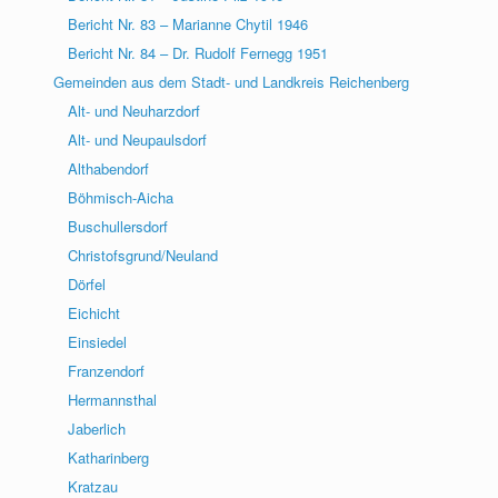
Bericht Nr. 83 – Marianne Chytil 1946
Bericht Nr. 84 – Dr. Rudolf Fernegg 1951
Gemeinden aus dem Stadt- und Landkreis Reichenberg
Alt- und Neuharzdorf
Alt- und Neupaulsdorf
Althabendorf
Böhmisch-Aicha
Buschullersdorf
Christofsgrund/Neuland
Dörfel
Eichicht
Einsiedel
Franzendorf
Hermannsthal
Jaberlich
Katharinberg
Kratzau