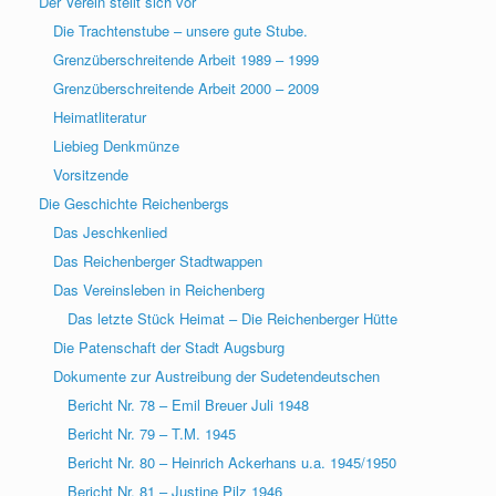
Der Verein stellt sich vor
Die Trachtenstube – unsere gute Stube.
Grenzüberschreitende Arbeit 1989 – 1999
Grenzüberschreitende Arbeit 2000 – 2009
Heimatliteratur
Liebieg Denkmünze
Vorsitzende
Die Geschichte Reichenbergs
Das Jeschkenlied
Das Reichenberger Stadtwappen
Das Vereinsleben in Reichenberg
Das letzte Stück Heimat – Die Reichenberger Hütte
Die Patenschaft der Stadt Augsburg
Dokumente zur Austreibung der Sudetendeutschen
Bericht Nr. 78 – Emil Breuer Juli 1948
Bericht Nr. 79 – T.M. 1945
Bericht Nr. 80 – Heinrich Ackerhans u.a. 1945/1950
Bericht Nr. 81 – Justine Pilz 1946