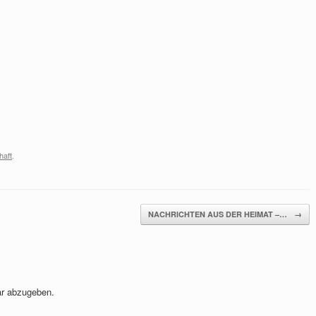
haft
.
NACHRICHTEN AUS DER HEIMAT –…
→
r abzugeben.