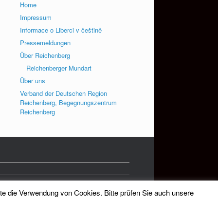
Home
Impressum
Informace o Liberci v češtině
Pressemeldungen
Über Reichenberg
Reichenberger Mundart
Über uns
Verband der Deutschen Region
Reichenberg, Begegnungszentrum
Reichenberg
tte die Verwendung von Cookies. Bitte prüfen Sie auch unsere