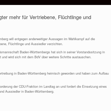
ter mehr für Vertriebene, Flüchtlinge und
mberg will entgegen anderweitiger Aussagen im Wahlkampf auf die
bene, Flüchtlinge und Aussiedler verzichten.
mannschaft Baden-Württembergs hat sich in seiner Vorstandssitzung in
 und wird sich mit dem BdV über weitere Schritte austauschen.
Vertreibung in Baden-Württemberg heimisch geworden und haben zum Aufbau
Forderung der CDU-Fraktion im Landtag an und fordert die Einsetzung eines
 und Aussiedler in Baden-Württemberg.