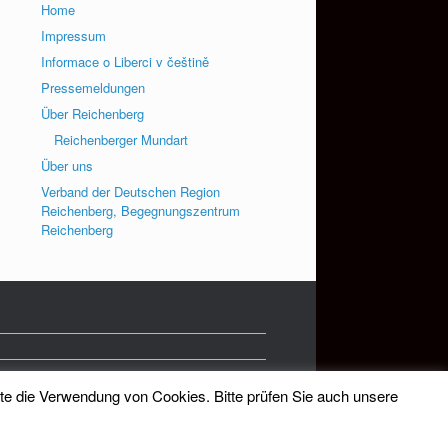
Home
Impressum
Informace o Liberci v češtině
Pressemeldungen
Über Reichenberg
Reichenberger Mundart
Über uns
Verband der Deutschen Region
Reichenberg, Begegnungszentrum
Reichenberg
tte die Verwendung von Cookies. Bitte prüfen Sie auch unsere