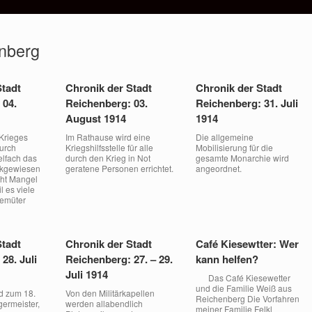
nberg
Stadt
Chronik der Stadt
Chronik der Stadt
 04.
Reichenberg: 03.
Reichenberg: 31. Juli
August 1914
1914
Krieges
Im Rathause wird eine
Die allgemeine
urch
Kriegshilfsstelle für alle
Mobilisierung für die
elfach das
durch den Krieg in Not
gesamte Monarchie wird
ckgewiesen
geratene Personen errichtet.
angeordnet.
cht Mangel
l es viele
Gemüter
Stadt
Chronik der Stadt
Café Kiesewtter: Wer
28. Juli
Reichenberg: 27. – 29.
kann helfen?
Juli 1914
Das Café Kiesewetter
und die Familie Weiß aus
rd zum 18.
Von den Militärkapellen
Reichenberg Die Vorfahren
germeister,
werden allabendlich
meiner Familie Felkl