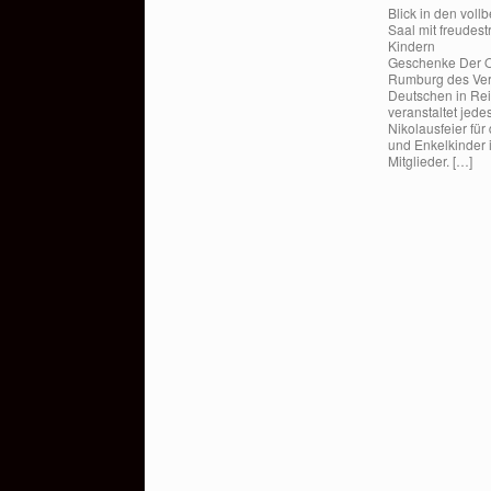
Blick in den voll
Saal mit freudes
Kinder
Geschenke Der O
Rumburg des Ve
Deutschen in Re
veranstaltet jede
Nikolausfeier für
und Enkelkinder 
Mitglieder. […]
Beitragsnavigation