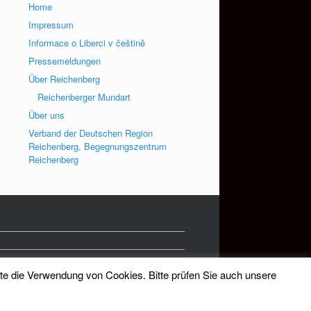
Home
Impressum
Informace o Liberci v češtině
Pressemeldungen
Über Reichenberg
Reichenberger Mundart
Über uns
Verband der Deutschen Region
Reichenberg, Begegnungszentrum
Reichenberg
tte die Verwendung von Cookies. Bitte prüfen Sie auch unsere