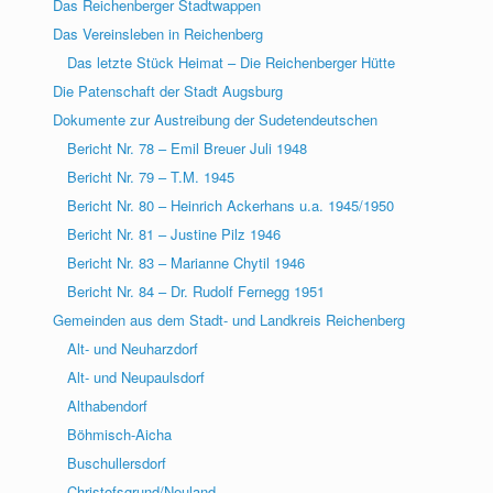
Das Reichenberger Stadtwappen
Das Vereinsleben in Reichenberg
Das letzte Stück Heimat – Die Reichenberger Hütte
Die Patenschaft der Stadt Augsburg
Dokumente zur Austreibung der Sudetendeutschen
Bericht Nr. 78 – Emil Breuer Juli 1948
Bericht Nr. 79 – T.M. 1945
Bericht Nr. 80 – Heinrich Ackerhans u.a. 1945/1950
Bericht Nr. 81 – Justine Pilz 1946
Bericht Nr. 83 – Marianne Chytil 1946
Bericht Nr. 84 – Dr. Rudolf Fernegg 1951
Gemeinden aus dem Stadt- und Landkreis Reichenberg
Alt- und Neuharzdorf
Alt- und Neupaulsdorf
Althabendorf
Böhmisch-Aicha
Buschullersdorf
Christofsgrund/Neuland