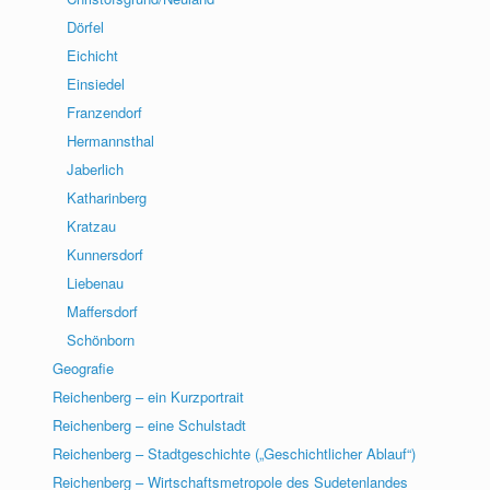
Dörfel
Eichicht
Einsiedel
Franzendorf
Hermannsthal
Jaberlich
Katharinberg
Kratzau
Kunnersdorf
Liebenau
Maffersdorf
Schönborn
Geografie
Reichenberg – ein Kurzportrait
Reichenberg – eine Schulstadt
Reichenberg – Stadtgeschichte („Geschichtlicher Ablauf“)
Reichenberg – Wirtschaftsmetropole des Sudetenlandes