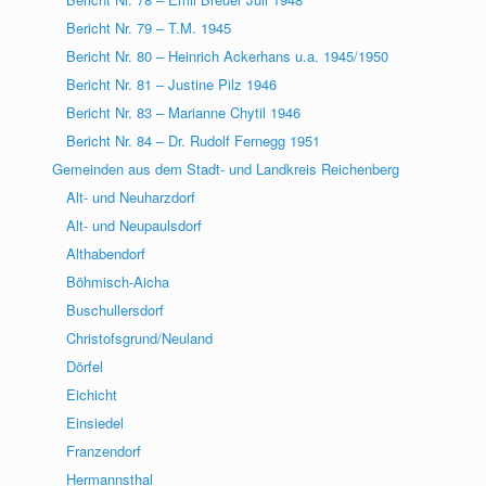
Bericht Nr. 79 – T.M. 1945
Bericht Nr. 80 – Heinrich Ackerhans u.a. 1945/1950
Bericht Nr. 81 – Justine Pilz 1946
Bericht Nr. 83 – Marianne Chytil 1946
Bericht Nr. 84 – Dr. Rudolf Fernegg 1951
Gemeinden aus dem Stadt- und Landkreis Reichenberg
Alt- und Neuharzdorf
Alt- und Neupaulsdorf
Althabendorf
Böhmisch-Aicha
Buschullersdorf
Christofsgrund/Neuland
Dörfel
Eichicht
Einsiedel
Franzendorf
Hermannsthal