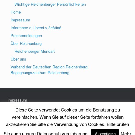
Wichtige Reichenberger Persönlichkeiten
Home
Impressum
Informace o Liberci v češtině
Pressemeldungen
Über Reichenberg
Reichenberger Mundart
Über uns
Verband der Deutschen Region Reichenberg,
Begegnungszentrum Reichenberg
Impressum
Datenschutz
Diese Seite verwendet Cookies um die Benutzung zu
vereinfachen. Wenn Sie auf dieser Seite fortfahren wollen
akzeptieren Sie bitte die Verwendung von Cookies. Bitte prüfen
Heimatkreis Reichenberg Stadt und Land e.V.
Theme by
SiteOrigin
Sie auch unsere Datenschutzvereinbarung.
Mehr
Akzeptieren