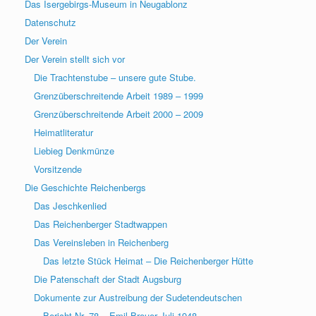
Das Isergebirgs-Museum in Neugablonz
Datenschutz
Der Verein
Der Verein stellt sich vor
Die Trachtenstube – unsere gute Stube.
Grenzüberschreitende Arbeit 1989 – 1999
Grenzüberschreitende Arbeit 2000 – 2009
Heimatliteratur
Liebieg Denkmünze
Vorsitzende
Die Geschichte Reichenbergs
Das Jeschkenlied
Das Reichenberger Stadtwappen
Das Vereinsleben in Reichenberg
Das letzte Stück Heimat – Die Reichenberger Hütte
Die Patenschaft der Stadt Augsburg
Dokumente zur Austreibung der Sudetendeutschen
Bericht Nr. 78 – Emil Breuer Juli 1948