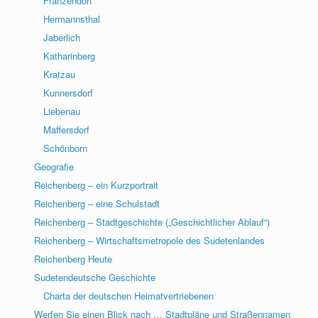
Franzendorf
Hermannsthal
Jaberlich
Katharinberg
Kratzau
Kunnersdorf
Liebenau
Maffersdorf
Schönborn
Geografie
Reichenberg – ein Kurzportrait
Reichenberg – eine Schulstadt
Reichenberg – Stadtgeschichte („Geschichtlicher Ablauf“)
Reichenberg – Wirtschaftsmetropole des Sudetenlandes
Reichenberg Heute
Sudetendeutsche Geschichte
Charta der deutschen Heimatvertriebenen
Werfen Sie einen Blick nach … Stadtpläne und Straßennamen