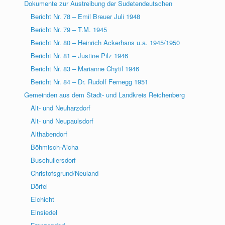
Dokumente zur Austreibung der Sudetendeutschen
Bericht Nr. 78 – Emil Breuer Juli 1948
Bericht Nr. 79 – T.M. 1945
Bericht Nr. 80 – Heinrich Ackerhans u.a. 1945/1950
Bericht Nr. 81 – Justine Pilz 1946
Bericht Nr. 83 – Marianne Chytil 1946
Bericht Nr. 84 – Dr. Rudolf Fernegg 1951
Gemeinden aus dem Stadt- und Landkreis Reichenberg
Alt- und Neuharzdorf
Alt- und Neupaulsdorf
Althabendorf
Böhmisch-Aicha
Buschullersdorf
Christofsgrund/Neuland
Dörfel
Eichicht
Einsiedel